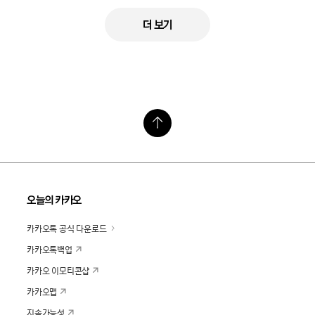
더 보기
오늘의 카카오
카카오톡 공식 다운로드
카카오톡백업
카카오 이모티콘샵
카카오맵
지속가능성