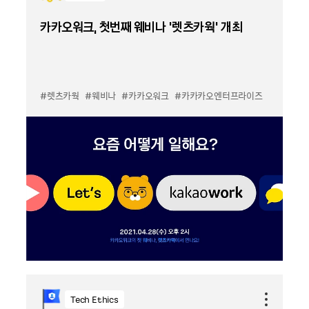
카카오워크, 첫번째 웨비나 ‘렛츠카웍’ 개최
#렛츠카웍
#웨비나
#카카오워크
#카카카오엔터프라이즈
Tech Ethics