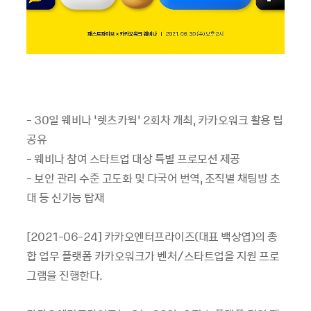
- 30일 웨비나 ‘렛츠카웍’ 2회차 개최, 카카오워크 활용 팁
공유
- 웨비나 참여 스타트업 대상 특별 프로모션 제공
- 보안 관리 수준 고도화 및 다국어 번역, 조직별 채팅방 초
대 등 신기능 탑재
[2021-06-24] 카카오엔터프라이즈(대표 백상엽)의 종
합 업무 플랫폼 카카오워크가 벤처/스타트업을 지원 프로
그램을 진행한다.