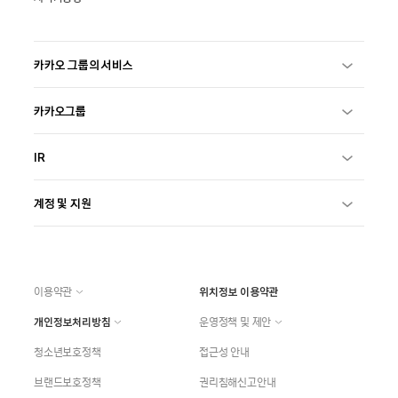
카카오 그룹의 서비스
카카오그룹
IR
계정 및 지원
이용약관
위치정보 이용약관
개인정보처리방침
운영정책 및 제안
청소년보호정책
접근성 안내
브랜드보호정책
권리침해신고안내