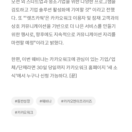
모션 외 스타트업과 중소기업을 위한 다양한 프로그램을
검토하고 기업 솔루션 활성화에 기여할 것” 이라고 전했
다. 또 “‘렛츠카웍’은 카카오워크 이용자 및 잠재 고객과의
상호 커뮤니케이션을 기반으로 더 나은 서비스를 만들기
위한 행사로, 향후에도 지속적으로 커뮤니케이션 자리를
마련할 예정”이라고 밝혔다.
한편, 이번 웨비나는 카카오워크에 관심이 있는 기업/업
체/단체라면 30일 당일까지 카카오워크 홈페이지 ‘새 소
식’에서 누구나 신청 가능하다. [끝]
#동반성장
#웨비나
#카카오엔터프라이즈
#카카오워크