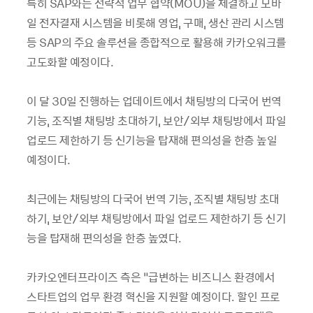
특히 SAP와는 전략적 업무 협약(MOU)을 체결하고 모바
일 전자결재 시스템을 비롯해 영업, 구매, 생산 관리 시스템
등 SAP의 주요 솔루션을 종합적으로 활용해 카카오워크를
고도화할 예정이다.
이 달 30일 진행하는 업데이트에서 채팅방의 다국어 번역
기능, 조직별 채팅방 초대하기, 보안/외부 채팅방에서 파일
업로드 제한하기 등 신기능을 탑재해 편의성을 한층 높일
예정이다.
최근에는 채팅방의 다국어 번역 기능, 조직별 채팅방 초대
하기, 보안/외부 채팅방에서 파일 업로드 제한하기 등 신기
능을 탑재해 편의성을 한층 높였다.
카카오엔터프라이즈 측은 “급변하는 비즈니스 환경에서
스타트업의 업무 환경 혁신을 지원할 예정이다. 할인 프로