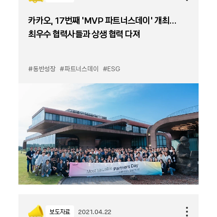
카카오, 17번째 ‘MVP 파트너스데이' 개최…
최우수 협력사들과 상생 협력 다져
#동반성장
#파트너스데이
#ESG
보도자료
2021.04.22