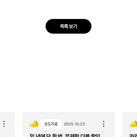
목록 보기
보도자료
2025.10.22
일 년에 단 한 번, 무제한 더블 할인
카카