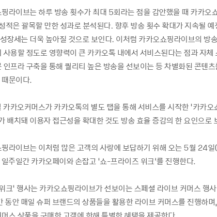
쇼핑라이브는 하루 방송 횟수가 최대 5회라는 점을 감안했을 때 카카
 성적은 괄목할 만한 성과로 분석된다. 향후 방송 횟수 확대가 지속될 
성장세는 더욱 높아질 것으로 보인다. 이처럼 카카오쇼핑라이브의 방송
이 사용할 정도로 영향력이 큰 카카오톡 내에서 서비스된다는 점과 자체
문 인프라 구축을 통해 퀄리티 높은 방송을 선보이는 등 차별화된 콘텐
 때문이다.
3월 카카오커머스가 카카오톡의 별도 탭을 통해 서비스를 시작한 ‘카카오쇼
 배치돼 이용자 접근성을 확대한 것도 방송 효율 증감의 한 요인으로 
쇼핑라이브는 이처럼 많은 고객의 사랑에 보답하기 위해 오는 5월 24일(
지 일주일간 카카오페이와 손잡고 ‘쇼-프라이즈 위크’를 진행한다.
 위크’ 행사는 카카오쇼핑라이브가 선보이는 스페셜 라이브 커머스 행사
기간 동안 매일 슈퍼 브랜드의 상품들을 활용한 라이브 커머스를 진행하며
커머스 상품을 구매한 고객에 한해 특별한 혜택을 제공한다.