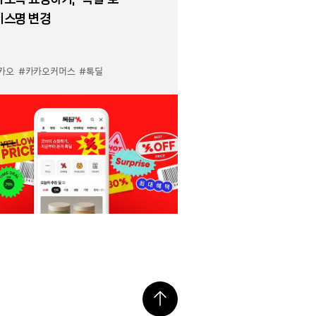
비스명 변경
이브
카오
#카카오커머스
#톡딜