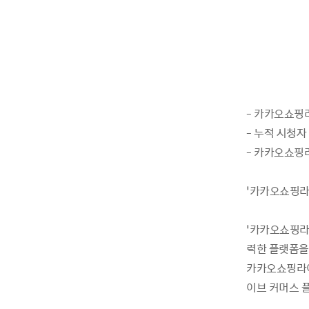
- 카카오쇼핑라
- 누적 시청자
- 카카오쇼핑라
‘카카오쇼핑라이
‘카카오쇼핑라
력한 플랫폼을 
카카오쇼핑라이브
이브 커머스 