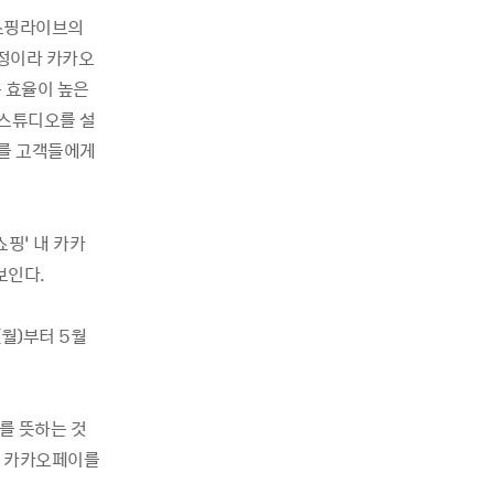
오쇼핑라이브의
예정이라 카카오
 효율이 높은
 스튜디오를 설
츠를 고객들에게
핑’ 내 카카
보인다.
월)부터 5월
를 뜻하는 것
, 카카오페이를