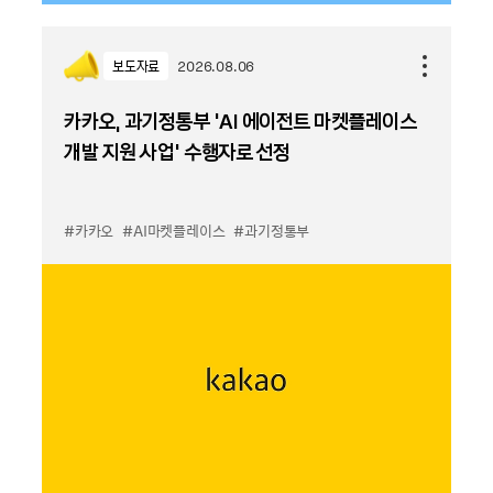
보도자료
2026.08.06
카카오, 과기정통부 ‘AI 에이전트 마켓플레이스
개발 지원 사업’ 수행자로 선정
#카카오
#AI마켓플레이스
#과기정통부