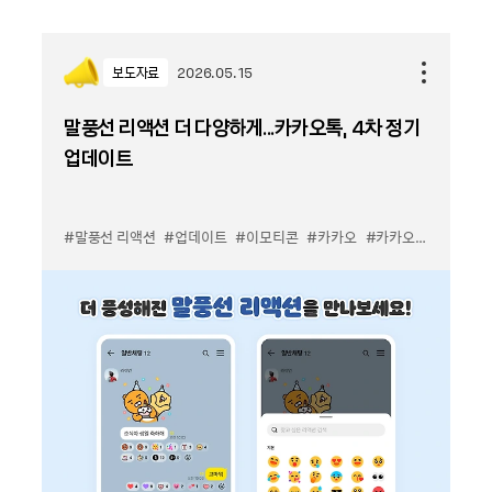
보도자료
2026.05.15
말풍선 리액션 더 다양하게...카카오톡, 4차 정기
업데이트
#말풍선 리액션
#업데이트
#이모티콘
#카카오
#카카오톡