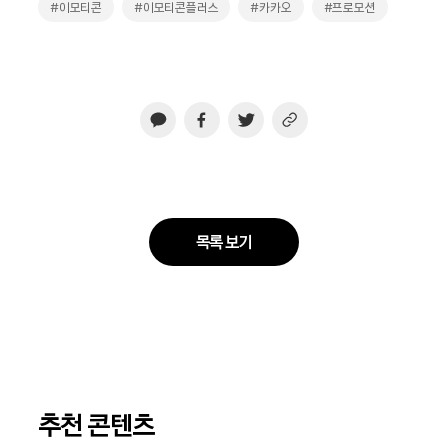
#이모티콘
#이모티콘플러스
#카카오
#프로모션
목록 보기
추천 콘텐츠