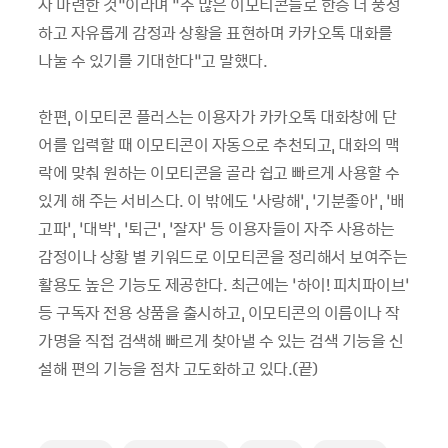
자 마련한 것”이라며 “수 많은 이모티콘들로 한층 더 풍성
하고 자유롭게 감정과 상황을 표현하며 카카오톡 대화를
나눌 수 있기를 기대한다”고 말했다.
한편, 이모티콘 플러스는 이용자가 카카오톡 대화창에 단
어를 입력할 때 이모티콘이 자동으로 추천되고, 대화의 맥
락에 맞춰 원하는 이모티콘을 골라 쉽고 빠르게 사용할 수
있게 해 주는 서비스다. 이 밖에도 ‘사랑해’, ‘기분좋아’, ‘배
고파’, ‘대박’, ‘퇴근’, ‘잘자’ 등 이용자들이 자주 사용하는
감정이나 상황 별 키워드로 이모티콘을 정리해서 보여주는
활용도 높은 기능도 제공한다. 최근에는 ‘하이! 피치파이브’
등 구독자 전용 상품을 출시하고, 이모티콘의 이름이나 작
가명을 직접 검색해 빠르게 찾아낼 수 있는 검색 기능을 신
설해 편의 기능을 점차 고도화하고 있다.(끝)