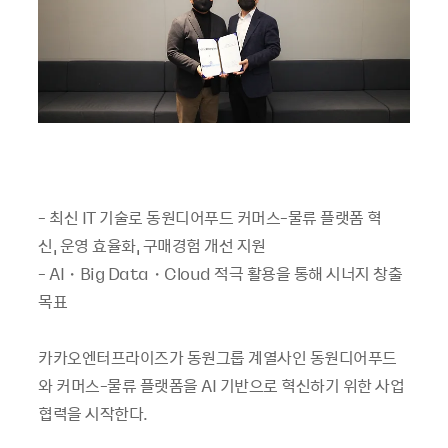
- 최신 IT 기술로 동원디어푸드 커머스-물류 플랫폼 혁
신, 운영 효율화, 구매경험 개선 지원
- AI・Big Data・Cloud 적극 활용을 통해 시너지 창출
목표
카카오엔터프라이즈가 동원그룹 계열사인 동원디어푸드
와 커머스-물류 플랫폼을 AI 기반으로 혁신하기 위한 사업
협력을 시작한다.