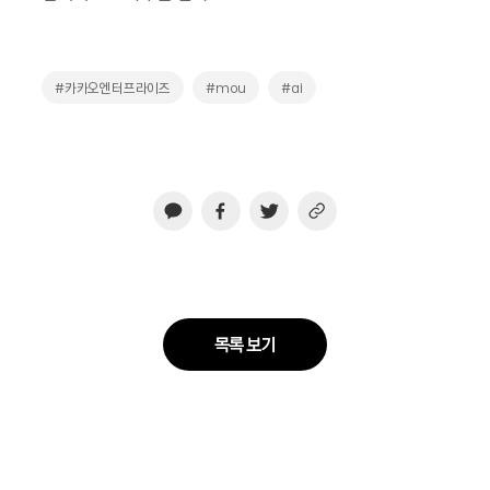
#카카오엔터프라이즈
#mou
#ai
목록 보기