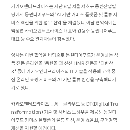
카카오엔터프라이즈는 지난 8일 서울 서초구 동원산업빌
딩에서 동원디어푸드와 ‘AI 기반 커머스 플랫폼 및 물류 서
비스 혁신을 위한 업무 협약’을 체결했다.이날 협약식에는
백상엽 카카오엔터프라이즈 대표와 강용수 동원디어푸드
대표 등 주요 관계자들이 참석했다.
양사는 이번 협약을 바탕으로 동원디어푸드가 운영하는 식
품 전문 온라인몰 ‘동원몰’과 신선 HMR 전문몰 ‘더반찬
&’ 등에 카카오엔터프라이즈의 IT 기술을 적용해 고객 중
심 온라인 쇼핑 서비스와 AI 기반 물류 환경을 구축해나가
기로 했다.
카카오엔터프라이즈는 AI・클라우드 등 DT(Digital Tra
nsformation) 기술 및 서비스 노하우를 제공해 동원디
어푸드 커머스 플랫폼의 물류 혁신, 운영 효율화, 구매경험
개선을 지원할 예정이다.