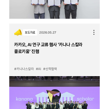
보도자료
2026.05.27
카카오, AI 연구 교류 행사 ‘카나나 스칼라
콜로키움’ 진행
#카나나스칼라
#AI
#산학협력