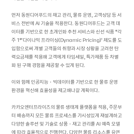
먼저 동원디어푸드의 재고 관리, 물류 운영, 고객상담 등 서
비스 전반에 AI 기술을 적용한다. 동원디어푸드는 고객 데
이터를 기반으로 한 초개인화 추천 서비스와 신선 식품 *각
주 1*‘다이나믹 프라이싱(Dynamic Pricing)’ 제도를 도
입함으로써 개별 고객들의 취향과 시장 상황을 고려한 탄
력요금제를 적용해 고객에게 타임세일, 특가제품 등 차별
화 된 구매 경험을 제공할 수 있게 된다.
이와 함께 인공지능・빅데이터를 기반으로 한 물류 운영
환경을 혁신해 효율성을 제고해나갈 계획이다.
카카오엔터프라이즈의 물류 생태계 플랫폼을 적용, 주문부
터 배송까지 모든 물류 프로세스를 가시성있게 재설계하고
다양한 솔루션 및 기술로 상품・재고 관리를 AI 예측 모델
에 따라 효율적으로 진행한다. 다양한 물류 리소스를 유연