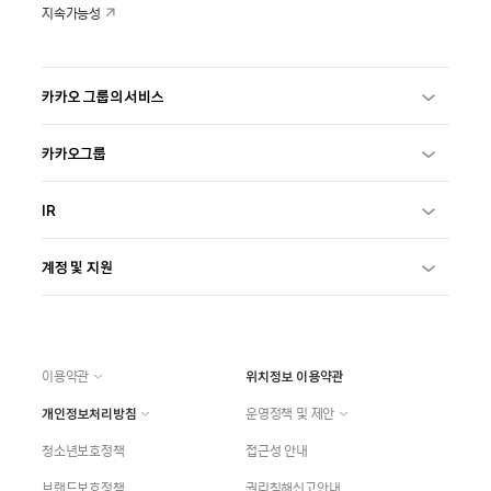
지속가능성
카카오 그룹의 서비스
카카오그룹
IR
계정 및 지원
이용약관
위치정보 이용약관
개인정보처리방침
운영정책 및 제안
청소년보호정책
접근성 안내
브랜드보호정책
권리침해신고안내