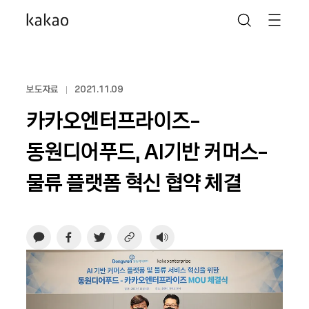
보도자료
2021.11.09
카카오엔터프라이즈-
동원디어푸드, AI기반 커머스-
물류 플랫폼 혁신 협약 체결