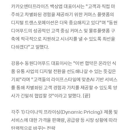
카카오엔터프라이즈 백상엽 대표이사는 “고객과 직접 마
주하고 차별화된 경험을 제공하기 위한 커머스 플랫폼의
디지털 트랜스포메이션은 더욱 중요해지고 있다”며 “동원
디어푸드의 성공적인 고객 중심 커머스 및 물류플랫폼 구
축에 적극적으로 지원하고 시너지를 낼 수 있도록 최선을
다하겠다"고 말했다.
강용수 동원디어푸드 대표이사는 “이번 협약은 온라인 식
품 유통 사업의 디지털 전환을 선도해나갈 수 있는 뜻깊은
기회”라며 “고객들의 라이프스타일에 맞춘AI 기반 서비스
를 통해 차별화된 고객 경험과 가치를 제공할 수 있도록 양
사가 긴밀히 협업할 것”이라고 말했다. [끝]
각주 1) 다이나믹 프라이싱(Dynamic Pricing): 제품 및
서비스에 대한 가격을 판매량, 공급량 등 시장 상황에 따라
탄력적으로 바꾸는 전략