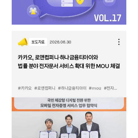
보도자료
2026.06.30
카카오, 로앤컴퍼니·하나금융티아이와
법률 분야 전자문서 서비스 확대 위한 MOU 체결
#카카오
#로앤컴퍼니
#하나금융티아이
#mou
#전자문서