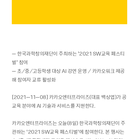
– 한국과학창의재단이 주최하는 '2021 SW교육 페스티
벌' 참여
– 초⁄중⁄고등학생 대상 AI 강연 운영 ⁄ 카카오워크 제공
해 참여자 교류 활성화
[2021–11–08] 카카오엔터프라이즈(대표 백상엽)가 공
교육 분야에 AI 기술과 서비스를 지원한다.
카카오엔터프라이즈는 오늘(8일) 한국과학창의재단이 주
관하는 ‘2021 SW교육 페스티벌’에 참여한다. 본 행사는