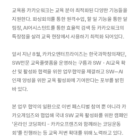
교육용 카카오워크는 교육 분야 최적화된 다양한 기능들을
지원한다. 화상회의를 통한 원격수업, 할 일 기능을 통한 알
림장, AI어시스턴트를 통한 효율적 검색 등 카카오워크의
특장점을 살려 교육 현장에서 사용하기 최적화 되어있다.
앞서 지난 8월, 카카오엔터프라이즈는 한국과학창의재단,
SW전문 교육플랫폼을 운영하는 구름과 SW・AI교육 확
산 및 활성화 협력을 위한 업무협약을 체결하고 SW–AI
인재 양성을 위한 교육 활성화에 기여한다는 포부를 밝힌
바 있다.
본 업무 협약의 일환으로 이번 페스티벌 참여 뿐 아니라 카
카오게임즈와 협업해 국내 SW 교육 활성화를 위한 캠페인
‘​온라인 코딩파티 - 카카오프렌즈와 함께하는 코딩운동
회’를 진행하는 등 교육 저변 확대를 위해 노력하고 있다.