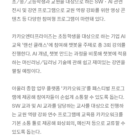
초⁄중⁄고등학생과 교원을 대상으로 하는 SW・AI 관련
전시 및 강연 프로그램으로 교원 역량 강화를 위한 영상 콘
텐츠 등 다양한 참여형 프로그램이 마련돼 있다.
카카오엔터프라이즈는 초등학생을 대상으로 하는 기업 AI
교육 ‘랜선 클래스’에 참여해 챗봇을 주제로 총 3회 강의를
진행한다. AI 개념, 챗봇 만드는 과정을 비롯해 챗봇에 적용
하는 머신러닝⁄딥러닝 기술에 관해 쉽고 재미있는 강연을
펼칠 예정이다.
아울러 종합 업무 플랫폼 ‘카카오워크’를 페스티벌 프로그
램에 제공해 참여자들이 손쉽게 소통할 수 있도록 돕는다.
SW 교과 및 AI 교과를 담당하는 교사를 대상으로 진행하
는 교원 역량 강화 연수 프로그램에 교육용 카카오워크를
기본 소통 툴로 제공해 화상회의, 메신저 등으로 교류할 수
있도록 돕는다.