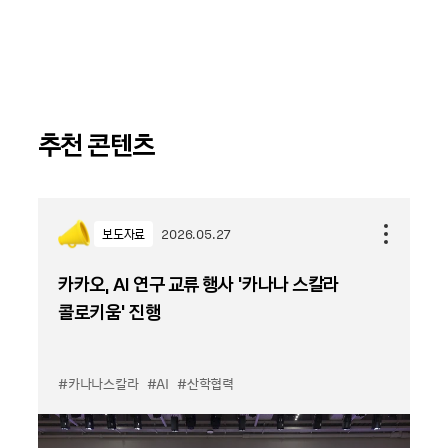
추천 콘텐츠
보도자료
2026.05.27
카카오, AI 연구 교류 행사 ‘카나나 스칼라
콜로키움’ 진행
#카나나스칼라
#AI
#산학협력