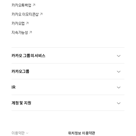
카카오톡백업
카카오 이모티콘샵
카카오맵
지속가능성
카카오 그룹의 서비스
카카오그룹
IR
계정 및 지원
이용약관
위치정보 이용약관