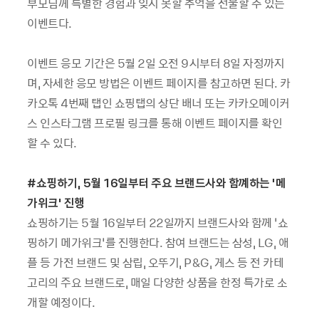
부모님께 특별한 경험과 잊지 못할 추억을 선물할 수 있는
이벤트다.
이벤트 응모 기간은 5월 2일 오전 9시부터 8일 자정까지
며, 자세한 응모 방법은 이벤트 페이지를 참고하면 된다. 카
카오톡 4번째 탭인 쇼핑탭의 상단 배너 또는 카카오메이커
스 인스타그램 프로필 링크를 통해 이벤트 페이지를 확인
할 수 있다.
#쇼핑하기, 5월 16일부터 주요 브랜드사와 함꼐하는 '메
가위크' 진행
쇼핑하기는 5월 16일부터 22일까지 브랜드사와 함께 ‘쇼
핑하기 메가위크’를 진행한다. 참여 브랜드는 삼성, LG, 애
플 등 가전 브랜드 및 삼립, 오뚜기, P&G, 게스 등 전 카테
고리의 주요 브랜드로, 매일 다양한 상품을 한정 특가로 소
개할 예정이다.