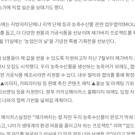
농가에 직접 일손을 보태기도 했다.
중에는 지방자치단체나 지역 단체 등과 농축수산물 관련 업무협약(MOU
를 돕고, 더 다양한 원물과 가공식품을 선보이며 제가버치 프로젝트를 
1월 11일에는 ‘농업인의 날’을 기념한 특별 기획전을 선보인다.
리 상품들이 제 값을 받을 수 있도록 지원하고자 지난 7월부터 제가버치
상시 모집도 시작했다. 우리 농축수산물을 생산하는 농축어가 외에도, 협
한 가공식품 제조사라면 지원할 수 있다. 내부 절차와 협의를 통해 확정
▲이미지, 카피라이팅 등 판매 촉진 콘텐츠 제작 ▲홍보 및 마케팅 기회
 리브랜딩 등을 지원한다. 향후 카카오메이커스 홈페이지 외에도 입점 지
파트너와의 협력 기반을 넓혀갈 계획이다.
 메이커스실장은 “제가버치는 잘 자란 우리 농축수산물이 판로가 막혀
돕고, 나아가 생태계의 환경 비용을 줄이고자 하는 프로젝트” 라며 “앞으
하는 먹거리를 발굴하고 선보여 더 많은 파트너와 상생할 것”이라고 말했