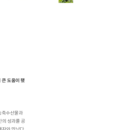
 큰 도움이 됐
 농축수산물과
간의 성과를 공
매자와 만났다.