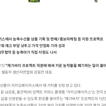
커스에서 농축수산물 상품 기획 및 판매/홍보마케팅 등 지원 프로젝트
맞춰 재고 부담 낮추고 가격 안정화 기여 성과
 업무협약 등 농축어가 직접 지원도 나서
21]
“제가버치 프로젝트 덕분에 애써 키운 농작물을 폐기하는 일이 줄어
 월동무 생산자연합회 강동만 대표
산물이 카카오메이커스에서 제 가치를 인정 받고 있다.
표 남궁훈, 홍은택)의 임팩트 커머스 플랫폼 ‘카카오메이커스’는 전국
 값을 인정받을 수 있도록 판로를 열어주는 ‘제가버치’ 프로젝트의 1년
,880여톤의 농축수산물이 74억 원의 가치를 인정받으며 35만 명의 구