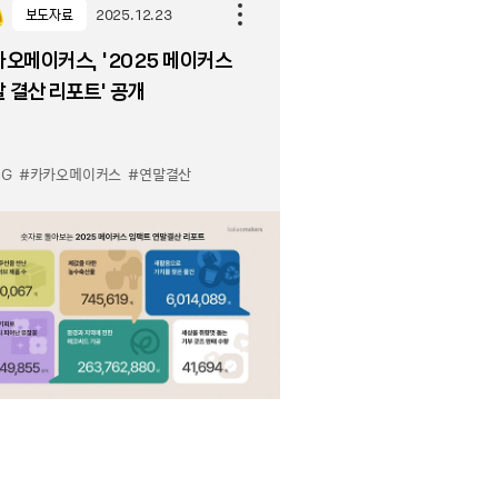
보도자료
2025.12.23
오메이커스, ‘2025 메이커스
 결산 리포트’ 공개
SG
#카카오메이커스
#연말결산