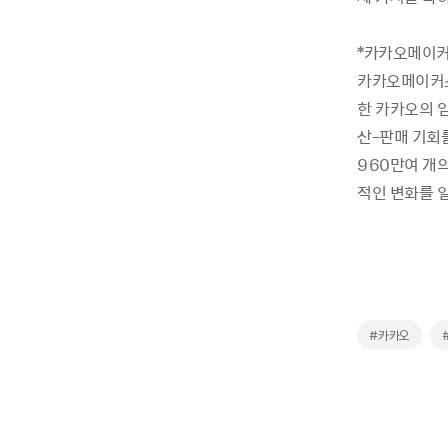
*카카오메이
카카오메이커스는
한 카카오의 임
산-판매 기회를
960만여 개의
적인 변화를 
#카카오