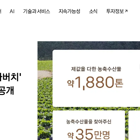
개
AI
기술과 서비스
지속가능성
소식
투자정보
가버치’
 공개