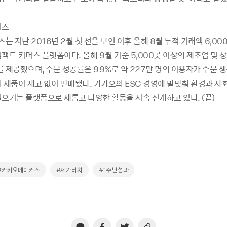
커스
 지난 2016년 2월 첫 선을 보인 이후 올해 8월 누적 거래액 6,00
팩트 커머스 플랫폼이다. 올해 9월 기준 5,000곳 이상의 제조업 및 
 제공했으며, 주문 성공률은 99%로 약 227만 명의 이용자가 주문 생
 제품이 재고 없이 판매됐다. 카카오의 ESG 경영에 발맞춰 환경과 사
일으키는 플랫폼으로 새롭고 다양한 활동을 지속 전개하고 있다. (끝)
#카카오메이커스
#제가버치
#1주년성과