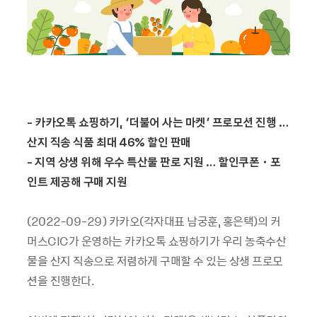
-
카카오톡 쇼핑하기
, ‘
더불어 사는 마켓
’
프로모션 진행 …
산지 직송 식품 최대
46%
할인 판매
-
지역 상생 위해 우수 특산물 판로 지원
…
할인쿠폰
・
포
인트 제공해 구매 지원
(2022-09-29) 카카오(각자대표 남궁훈, 홍은택)의 커
머스CIC가 운영하는 카카오톡 쇼핑하기가 우리 농축수산
물을 산지 직송으로 저렴하게 구매할 수 있는 상생 프로모
션을 진행한다.