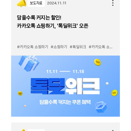
보도자료
2024.11.11
담을수록 커지는 할인!
카카오톡 쇼핑하기, ‘톡딜위크’ 오픈
#카카오톡 쇼핑하기
#쇼핑하기
#톡딜위크
#카카오톡 쇼핑하기 톡딜위크