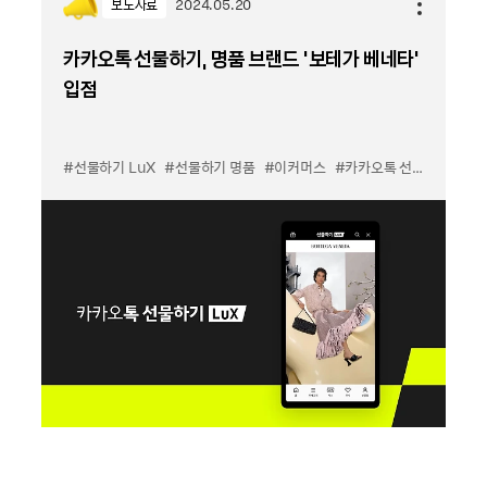
보도자료
2024.05.20
카카오톡 선물하기, 명품 브랜드 ‘보테가 베네타’
입점
#선물하기 LuX
#선물하기 명품
#이커머스
#카카오톡 선물하기