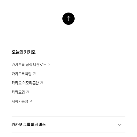
오늘의 카카오
카카오톡 공식 다운로드
카카오톡백업
카카오 이모티콘샵
카카오맵
지속가능성
카카오 그룹의 서비스