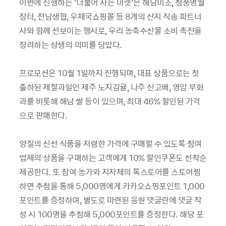
이번에 진행하는 ‘더불어 사는 마켓’은 해남미소, 청풍명월
장터, 전남생협, 우체국쇼핑몰 등 8개의 산지 직송 파트너
사와 함께 선보이는 행사로, 우리 농축수산물 소비 촉진을
장려하는 상생의 의미를 담았다.
프로모션은 10월 1일까지 진행되며, 대표 상품으로는 첫
출하된 제철과일인 제주 노지감귤, 나주 신고배, 영암 무화
과를 비롯해 해남 쌀 등이 있으며, 최대 46% 할인된 가격
으로 판매한다.
양질의 신선 식품을 저렴한 가격에 구매할 수 있도록 참여
업체의 상품을 구매하는 고객에게 10% 할인쿠폰도 선착순
제공한다. 또 참여 농가와 지자체의 톡스토어를 스토어찜
하면 추첨을 통해 5,000명에게 카카오쇼핑포인트 1,000
포인트를 증정하며, 별도로 마련된 응원 댓글란에 댓글 작
성 시 100명을 추첨해 5,000포인트를 증정한다. 해당 포