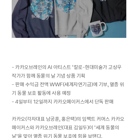
- 카카오브레인의 AI 아티스트 ‘칼로-현대미술가 고상우
작가가 함께 동물의 날 기념 상품 기획
- 판매 수익금 전액 WWF(세계자연기금)에 기부, 멸종 위
기 동물 보호 활동에 사용 예정
- 4일부터 12일까지 카카오메이커스에서 단독 판매
카카오(각자대표 남궁훈, 홍은택)의 임팩트 커머스 카카오
메이커스와 카카오브레인(대표 김일두)이 ‘세계 동물의
날’을 맞아 멸종 위기 동물 보호에 힘을 보탠다.