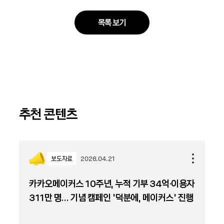
목록 보기
추천 콘텐츠
보도자료
2026.04.21
카카오메이커스 10주년, 누적 기부 34억·이용자
311만 명… 기념 캠페인 ‘덕분에, 메이커스’ 진행