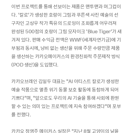
이번 프로젝트를 통해 선보이는 제품은 맨투맨과 머그컵이
다. ‘칼로’가 생성한 호랑이 그림과 푸른색 사진 예술의 선
구자인 고상우 작가 특유의 드로잉이 조화롭게 어우러져
완성된 500점의 호랑이 그림 모자이크 ‘Blue Tiger’가 새
겨져 있다. 판매 수익금 전액은 WWF(세계자연기금)에 기
부됨과 동시에, 낭비 없는 생산을 위해 주문 수량만큼 제품
을 생산하는 카카오메이커스의 환경친화적 주문제작 방식
(POD 생산)을 도입했다.
카카오브레인 김일두 대표는 “AI 아티스트 칼로가 생성한
예술 작품으로 멸종 위기 동물 보호 활동에 동참하게 되어
기쁘다”며, “앞으로도 우리의 AI 기술을 통해 사회에 환원
할 수 있는 의미 있는 프로젝트에 지속 참여하겠다”며 포부
를 전했다.
카카오 정영주 메이커스 실장은 “지난 8월 고양이의 날을