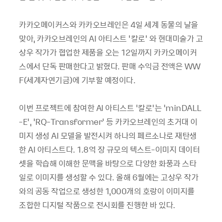
카카오메이커스와 카카오브레인은 4일 세계 동물의 날을
맞아, 카카오브레인의 AI 아티스트 ‘칼로’ 와 현대미술가 고
상우 작가가 협업한 제품을 오는 12일까지 카카오메이커
스에서 단독 판매한다고 밝혔다. 판매 수익금 전액은 WW
F(세계자연기금)에 기부할 예정이다.
이번 프로젝트에 참여한 AI 아티스트 ‘칼로’는 ‘minDALL
-E’, ‘RQ-Transformer’ 등 카카오브레인의 초거대 이
미지 생성 AI 모델을 발전시켜 하나의 페르소나로 재탄생
한 AI 아티스트다. 1.8억 장 규모의 텍스트-이미지 데이터
셋을 학습해 이해한 문맥을 바탕으로 다양한 화풍과 스타
일로 이미지를 생성할 수 있다. 올해 6월에는 고상우 작가
와의 공동 작업으로 생성한 1,000개의 호랑이 이미지를
조합한 디지털 작품으로 전시회를 진행한 바 있다.