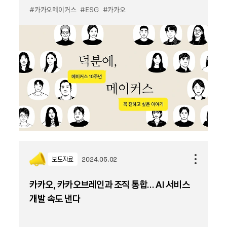
#카카오메이커스
#ESG
#카카오
보도자료
2024.05.02
카카오, 카카오브레인과 조직 통합… AI 서비스
개발 속도 낸다