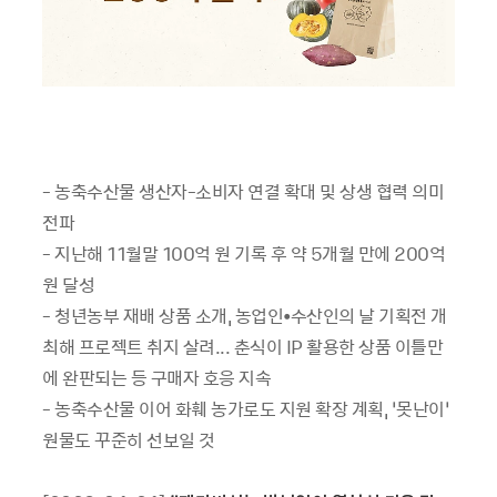
- 농축수산물 생산자-소비자 연결 확대 및 상생 협력 의미
전파
- 지난해 11월말 100억 원 기록 후 약 5개월 만에 200억
원 달성
- 청년농부 재배 상품 소개, 농업인•수산인의 날 기획전 개
최해 프로젝트 취지 살려... 춘식이 IP 활용한 상품 이틀만
에 완판되는 등 구매자 호응 지속
- 농축수산물 이어 화훼 농가로도 지원 확장 계획, ‘못난이’
원물도 꾸준히 선보일 것