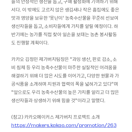
들의 안정적인 생산을 돕고, 구매 활성화에 기여하기 위해
서다. 이 밖에도 고르지 않은 생김새나 작은 흠집에도 좋은
맛과 영양을 보유한 ‘못난이’ 농축수산물을 꾸준히 선보여
생산자들을 돕고, 소비자들에게 가치를 알릴 예정이다. 하
반기에는 농가를 직접 찾아 일손을 보태는 농촌 봉사활동
도 진행할 계획이다.
카카오 김정민 제가버치팀장은 “과잉 생산, 판로 감소, 소
비 침체 등 우리 농축수산물이 마주한 실질적인 어려움을
해결하기 위해 더 많은 시도를 이어가고, 다양한 원물과 가
공식품을 소개하며 지원과 협력의 폭을 넓혀가고 있다”며
“앞으로도 우리 농축수산물의 높은 가치를 알리고 더 많은
생산자들과 상생하기 위해 힘쓸 것”이라고 말했다.
(참고) 카카오메이커스 제가버치 프로젝트 소개
https://makers.kakao.com/promotion/263