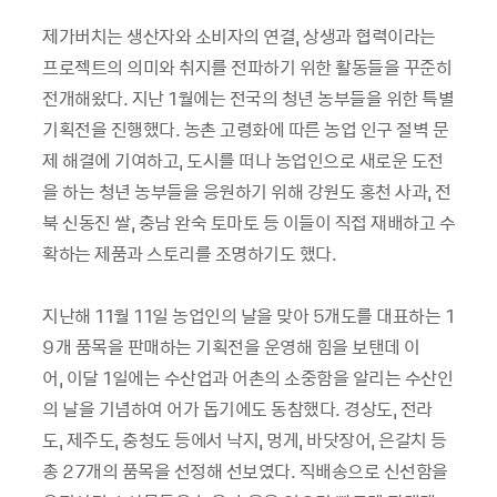
제가버치는 생산자와 소비자의 연결, 상생과 협력이라는
프로젝트의 의미와 취지를 전파하기 위한 활동들을 꾸준히
전개해왔다. 지난 1월에는 전국의 청년 농부들을 위한 특별
기획전을 진행했다. 농촌 고령화에 따른 농업 인구 절벽 문
제 해결에 기여하고, 도시를 떠나 농업인으로 새로운 도전
을 하는 청년 농부들을 응원하기 위해 강원도 홍천 사과, 전
북 신동진 쌀, 충남 완숙 토마토 등 이들이 직접 재배하고 수
확하는 제품과 스토리를 조명하기도 했다.
지난해 11월 11일 농업인의 날을 맞아 5개도를 대표하는 1
9개 품목을 판매하는 기획전을 운영해 힘을 보탠데 이
어, 이달 1일에는 수산업과 어촌의 소중함을 알리는 수산인
의 날을 기념하여 어가 돕기에도 동참했다. 경상도, 전라
도, 제주도, 충청도 등에서 낙지, 멍게, 바닷장어, 은갈치 등
총 27개의 품목을 선정해 선보였다. 직배송으로 신선함을