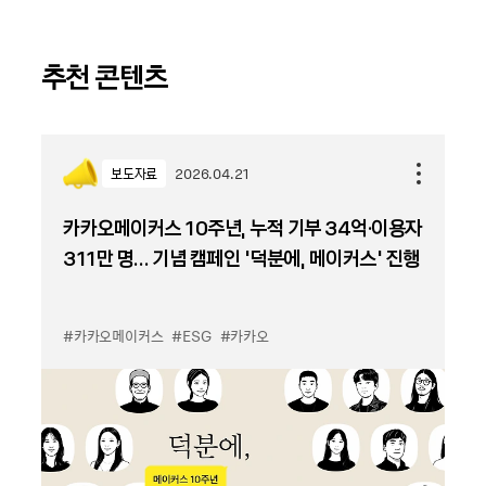
추천 콘텐츠
보도자료
2026.04.21
카카오메이커스 10주년, 누적 기부 34억·이용자
311만 명… 기념 캠페인 ‘덕분에, 메이커스’ 진행
#카카오메이커스
#ESG
#카카오