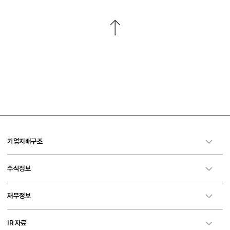
기업지배구조
주식정보
재무정보
IR 자료