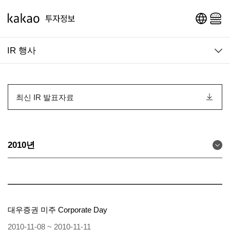
영문 페이지로 이동
메인 메뉴 열기
IR 행사
최신 IR 발표자료
2010년
대우증권 미주 Corporate Day
2010-11-08 ~ 2010-11-11