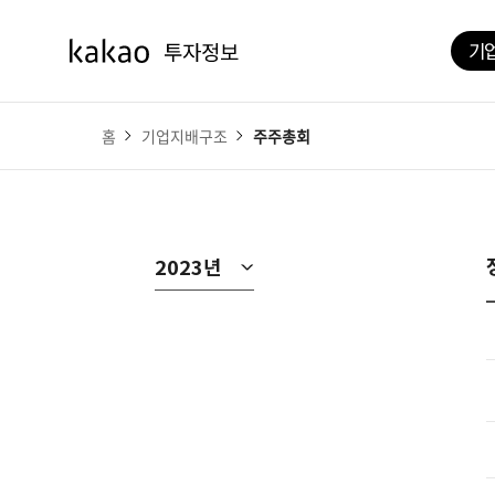
기
홈
기업지배구조
주주총회
2023년