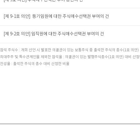
[제 9호 의안] 주식매수선택권 부여 승인의 건
[제 9-1호 의안] 등기임원에 대한 주식매수선택권 부여의 건
[제 9-2호 의안] 임직원에 대한 주식매수선택권 부여의 건
* 참석 주식수 : 개회 선언 시 발표한 의결권이 있는 보통주식 중 출석한 주식의 총수(1호 의안)
* 최대주주 및 특수관계인을 제외한 참석율 : 의결권이 있는 발행주식총수(1호 의안) 대비 산정
* 찬성율 : 출석한 주식의 총수 대비 산정한 비율