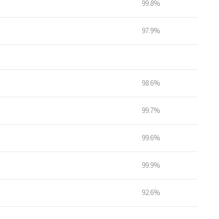
99.8%
97.9%
98.6%
99.7%
99.6%
99.9%
92.6%