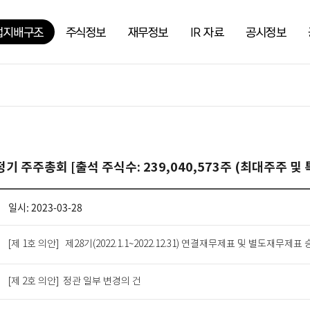
업지배구조
주식정보
재무정보
IR 자료
공시정보
정기 주주총회 [출석 주식수: 239,040,573주 (최대주주 및
일시: 2023-03-28
[제 1호 의안] 제28기(2022.1.1~2022.12.31) 연결재무제표 및 별도재무제표
[제 2호 의안] 정관 일부 변경의 건