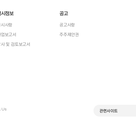
공시정보
공고
공시사항
공고사항
사업보고서
주주제안권
감사 및 검토보고서
 Us
관련사이트