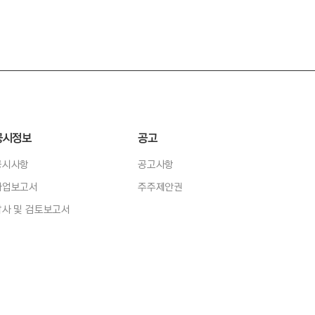
공시정보
공고
공시사항
공고사항
사업보고서
주주제안권
감사 및 검토보고서