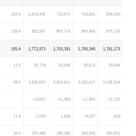
155.0
1,410,405
715,677
710,851
806,020
239.9
362,567
987,714
989,489
975,153
195.4
1,772,973
1,703,391
1,700,340
1,781,173
12.5
33,770
33,805
33,813
33,858
36.5
3,035,853
3,024,611
3,025,417
3,105,014
-
-10,857
-11,050
-11,083
-11,232
11.0
1,930
1,619
-4,557
920
18.6
259,446
268,288
280,503
303,952