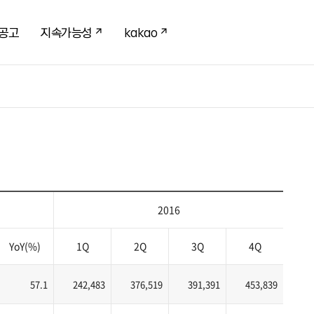
공고
지속가능성
kakao
2016
YoY(%)
1Q
2Q
3Q
4Q
57.1
242,483
376,519
391,391
453,839