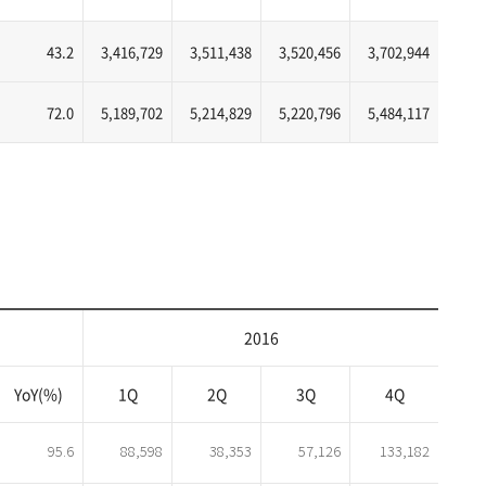
43.2
3,416,729
3,511,438
3,520,456
3,702,944
72.0
5,189,702
5,214,829
5,220,796
5,484,117
2016
YoY(%)
1Q
2Q
3Q
4Q
95.6
88,598
38,353
57,126
133,182