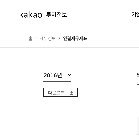
기
홈
재무정보
연결재무제표
2016년
다운로드