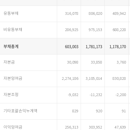
유동부채
316,078
806,020
489,942
비유동부채
286,925
975,153
688,228
부채총계
603,003
1,781,173
1,178,170
자본금
30,098
33,858
3,760
자본잉여금
2,274,186
3,105,014
830,828
자본조정
-9,032
-11,232
-2,200
기타포괄손익누계액
829
920
91
이익잉여금
256,313
303,952
47,639