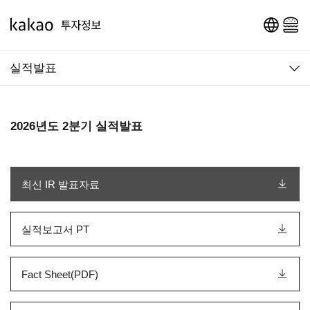
영문 페이지로 이동
메인 메뉴 열기
실적발표
2026년도 2분기 실적발표
최신 IR 발표자료
실적보고서 PT
Fact Sheet(PDF)