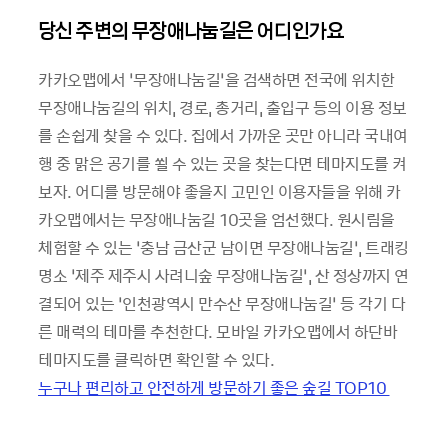
당신 주변의 무장애나눔길은 어디인가요
카카오맵에서 ‘무장애나눔길’을 검색하면 전국에 위치한
무장애나눔길의 위치, 경로, 총거리, 출입구 등의 이용 정보
를 손쉽게 찾을 수 있다. 집에서 가까운 곳만 아니라 국내여
행 중 맑은 공기를 쐴 수 있는 곳을 찾는다면 테마지도를 켜
보자. 어디를 방문해야 좋을지 고민인 이용자들을 위해 카
카오맵에서는 무장애나눔길 10곳을 엄선했다. 원시림을
체험할 수 있는 ‘충남 금산군 남이면 무장애나눔길’, 트래킹
명소 ‘제주 제주시 사려니숲 무장애나눔길’, 산 정상까지 연
결되어 있는 ‘인천광역시 만수산 무장애나눔길’ 등 각기 다
른 매력의 테마를 추천한다. 모바일 카카오맵에서 하단바
테마지도를 클릭하면 확인할 수 있다.
누구나 편리하고 안전하게 방문하기 좋은 숲길 TOP10