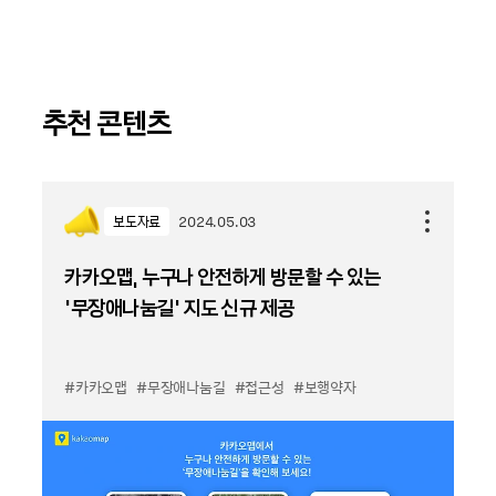
추천 콘텐츠
보도자료
2024.05.03
카카오맵, 누구나 안전하게 방문할 수 있는
‘무장애나눔길' 지도 신규 제공
#카카오맵
#무장애나눔길
#접근성
#보행약자