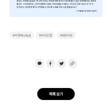
#무장애나눔길
#카카오맵
#테마지도
목록 보기