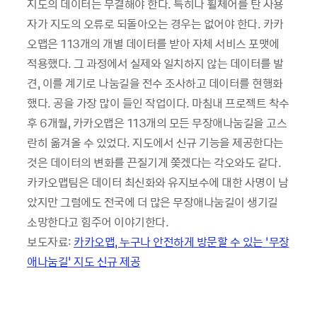
지도의 데이터는 무결해야 한다. 특히나 휠체어를 탄 사용
자가 지도의 오류로 되돌아오는 경우는 없어야 한다. 카카
오맵은 113개의 개별 데이터를 받아 자체 서비스 포맷에
적용했다. 그 과정에서 실제와 일치하지 않는 데이터를 발
견, 이를 계기로 나눔길을 전수 조사하고 데이터를 현행화
했다. 공을 가장 많이 들인 작업이다. 마침내 프로젝트 착수
후 6개월, 카카오맵은 113개의 모든 무장애나눔길을 고스
란히 옮겨올 수 있었다. 지도에서 신규 기능을 제공한다는
것은 데이터의 변화를 끈질기게 쫓겠다는 각오와도 같다.
카카오맵팀은 데이터 최신화와 유지보수에 대한 사명이 남
았지만 그럼에도 전국에 더 많은 무장애나눔길이 생기길
소망한다고 힘주어 이야기한다.
보도자료:
카카오맵, 누구나 안전하게 방문할 수 있는 ‘무장
애나눔길' 지도 신규 제공