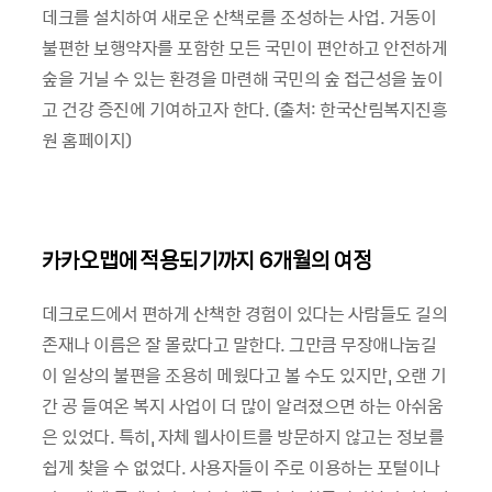
데크를 설치하여 새로운 산책로를 조성하는 사업. 거동이
불편한 보행약자를 포함한 모든 국민이 편안하고 안전하게
숲을 거닐 수 있는 환경을 마련해 국민의 숲 접근성을 높이
고 건강 증진에 기여하고자 한다. (출처: 한국산림복지진흥
원 홈페이지)
카카오맵에 적용되기까지 6개월의 여정
데크로드에서 편하게 산책한 경험이 있다는 사람들도 길의
존재나 이름은 잘 몰랐다고 말한다. 그만큼 무장애나눔길
이 일상의 불편을 조용히 메웠다고 볼 수도 있지만, 오랜 기
간 공 들여온 복지 사업이 더 많이 알려졌으면 하는 아쉬움
은 있었다. 특히, 자체 웹사이트를 방문하지 않고는 정보를
쉽게 찾을 수 없었다. 사용자들이 주로 이용하는 포털이나