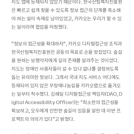
지도 앱에 등재되지 않았기 때문이다. 한국산림복지진흥원
은 빠르고 쉽게 찾을 수 있도록 정보 접근의 단계를 축소해
야 하는 일이 숙제로 남아있었고, 카카오는 우리가 할 수 있
는 일이라며 협업을 자청했다.
“정보의 접근성을 확대하자”, 카카오 디지털접근성 조직과
한국산림복지진흥원은 공동의 목표로 손을 맞잡았다. 숲길
을 원하는 보행약자에게 길의 존재를 알려주는 것이었다.
지도는 장애인 사용자들이 갈 수 있냐 없냐를 결정하도록
돕는 유의미한 정보다. 그래서 국내 지도 서비스 어디에도
등재되어 있지 않은 무장애나눔길을 카카오맵으로 옮겨오
는 일부터 착수했다. 김혜일 디지털접근성 책임자(DAO, D
igital Accessibility Officer)는 “최소한의 접근성을
확보하고, 모두에게 안전한 숲길이 있음을 알린 데 이번 프
로젝트의 의의가 있다”고 밝혔다.