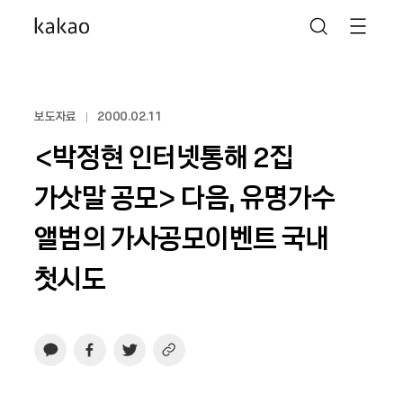
보도자료
2000.02.11
<박정현 인터넷통해 2집
가삿말 공모> 다음, 유명가수
앨범의 가사공모이벤트 국내
첫시도