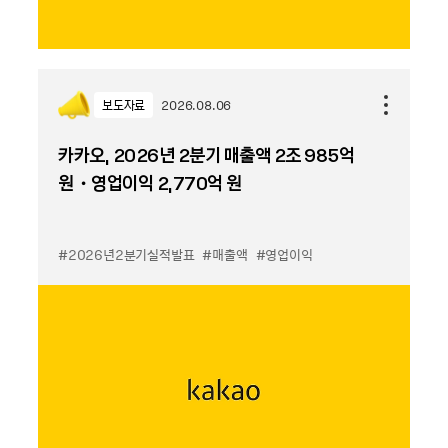
보도자료
2026.08.06
카카오, 2026년 2분기 매출액 2조 985억
원・영업이익 2,770억 원
#2026년2분기실적발표
#매출액
#영업이익