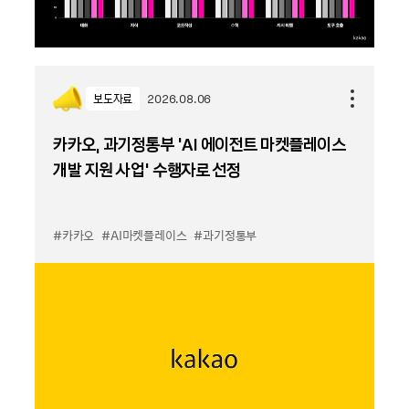
보도자료
2026.08.06
카카오, 과기정통부 ‘AI 에이전트 마켓플레이스
개발 지원 사업’ 수행자로 선정
#카카오
#AI마켓플레이스
#과기정통부