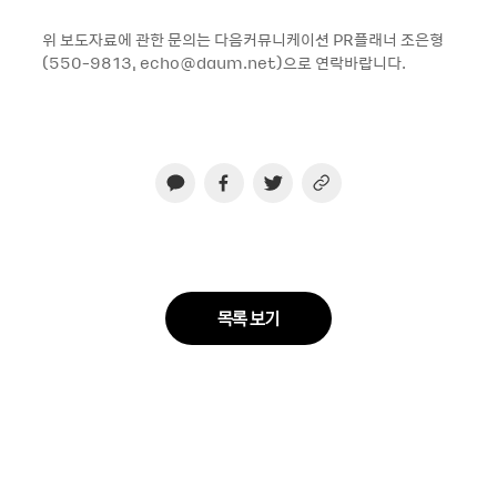
위 보도자료에 관한 문의는 다음커뮤니케이션 PR플래너 조은형
(550-9813, echo@daum.net)으로 연락바랍니다.
목록 보기