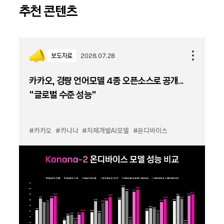
추천 콘텐츠
보도자료
2026.07.28
카카오, 경량 언어모델 4종 오픈소스로 공개...
“글로벌 수준 성능”
#카카오
#카나나
#자체개발AI모델
#온디바이스