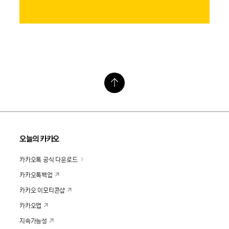
오늘의 카카오
카카오톡 공식 다운로드
카카오톡백업
카카오 이모티콘샵
카카오맵
지속가능성