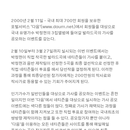
2000년 2월 11일 - 국내 최대 700만 회원을 보유한
포털서비스 ‘다음’(www.daum.net)에서 회원들을 대상으로
국내 유명가수 박정현의 3집앨범에 들어갈 발라드곡의 가사를
공모하는 이벤트를 갖는다.
2월 10일부터 3월 27일까지 실시되는 이번 이벤트에서는
박정현이 직접 작곡한 발라드곡에 네티즌들이 가사를 붙이고,
박정현과 음반 제작팀이 선정한 5곡을 최종 결선작으로 선정한 후
직접 네티즌들이 투표를 해서 당선작을 결정하게 된다. 이러한
과정을 통해 최종당선된 참가자에게는 200만원의 작사료와
작사가로 등용할 수 있는 기회가 주어지게 된다.
인기가수가 일반인들을 대상으로 가사를 공모하는 이벤트는 흔한
일이지만 이번 ‘다음’에서 네티즌을 대상으로 실시하는 가사 공모
이벤트에는 색다른 점들이 많다. 첫째로 가사가 채택되는 과정을
네티즌들이 함께 지켜보고 또한 직접 투표로 참여하는 국내최초의
쌍방향 제작이라는 점을 들 수 있다. 공모참가자 뿐만 아니라
‘다음’을 이용하는 모든 네티즌들은 사이트를 통해 매일매일