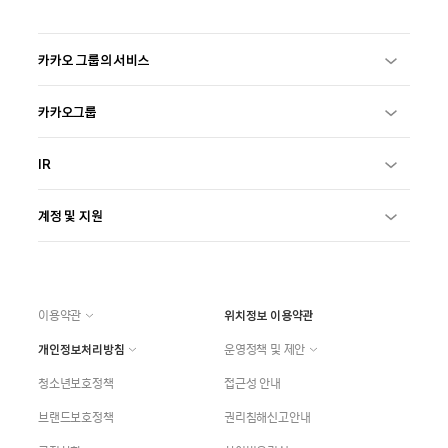
카카오 그룹의 서비스
카카오그룹
IR
계정 및 지원
이용약관
위치정보 이용약관
개인정보처리방침
운영정책 및 제안
청소년보호정책
접근성 안내
브랜드보호정책
권리침해신고안내