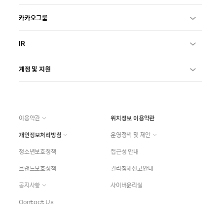
카카오그룹
IR
계정 및 지원
이용약관
위치정보 이용약관
개인정보처리방침
운영정책 및 제안
청소년보호정책
접근성 안내
브랜드보호정책
권리침해신고안내
공지사항
사이버윤리실
Contact Us