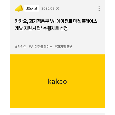
보도자료
2026.08.06
카카오, 과기정통부 ‘AI 에이전트 마켓플레이스
개발 지원 사업’ 수행자로 선정
#카카오
#AI마켓플레이스
#과기정통부