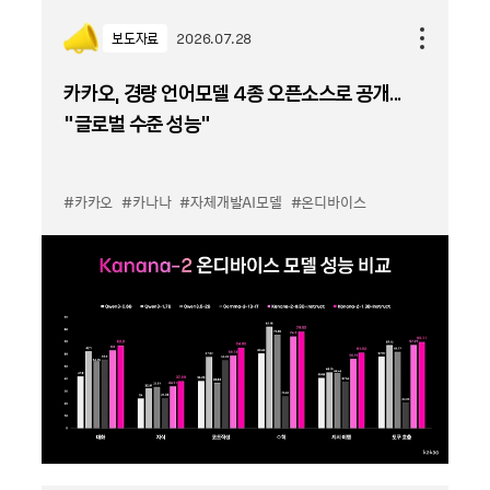
보도자료
2026.07.28
카카오, 경량 언어모델 4종 오픈소스로 공개...
“글로벌 수준 성능”
#카카오
#카나나
#자체개발AI모델
#온디바이스