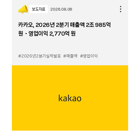
보도자료
2026.08.06
카카오, 2026년 2분기 매출액 2조 985억
원・영업이익 2,770억 원
#2026년2분기실적발표
#매출액
#영업이익