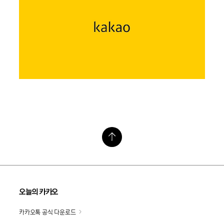
오늘의 카카오
카카오톡 공식 다운로드