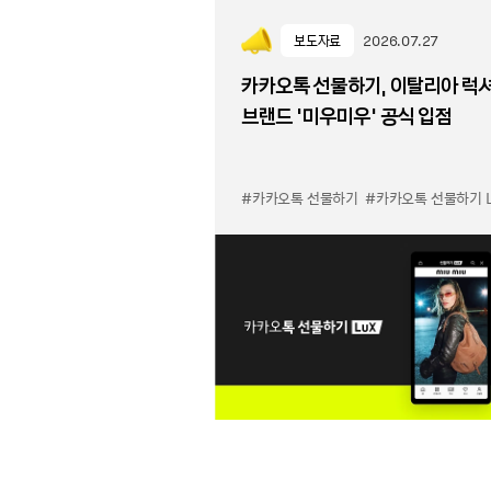
보도자료
2026.07.27
카카오톡 선물하기, 이탈리아 럭
브랜드 '미우미우' 공식 입점
#카카오톡 선물하기
#카카오톡 선물하기 LuX 미우미우 