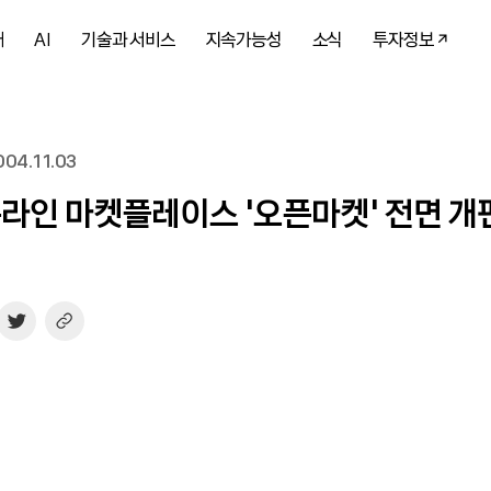
개
AI
기술과 서비스
지속가능성
소식
투자정보
04.11.03
온라인 마켓플레이스 ‘오픈마켓’ 전면 개