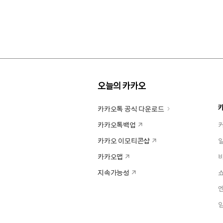
오늘의 카카오
카카오톡 공식 다운로드
카카오톡백업
카카오 이모티콘샵
카카오맵
지속가능성