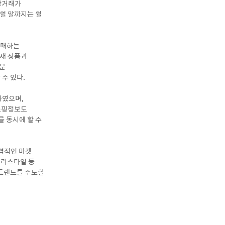
 상거래가
월 말까지는 월
판매하는
 새 상품과
전문
수 있다.
하였으며,
 쇼핑정보도
를 동시에 할 수
격적인 마켓
 리스타일 등
비트렌드를 주도할