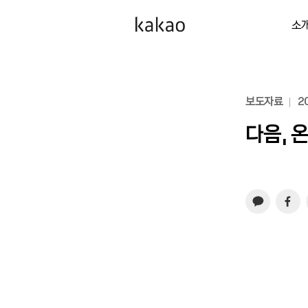
소
보도자료
20
다음, 