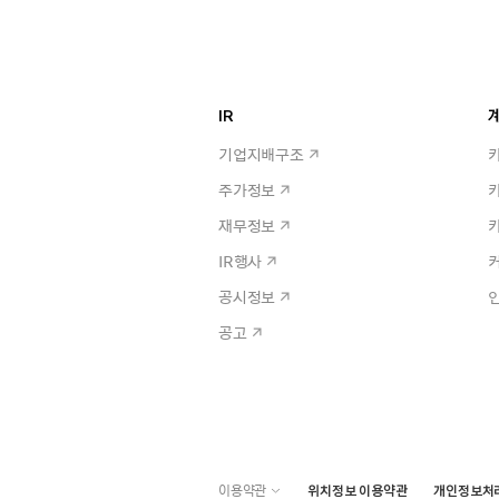
IR
계
기업지배구조
주가정보
재무정보
IR행사
공시정보
공고
이용약관
위치정보 이용약관
개인정보처