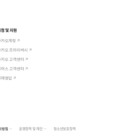
정 및 지원
카카오계정
카카오 프라이버시
카카오 고객센터
커머스 고객센터
인재영입
리방침
운영정책 및 제안
청소년보호정책