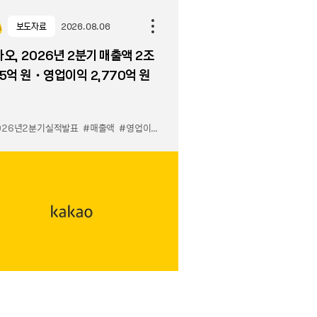
보도자료
2026.08.06
오, 2026년 2분기 매출액 2조
5억 원・영업이익 2,770억 원
026년2분기실적발표
#매출액
#영업이익