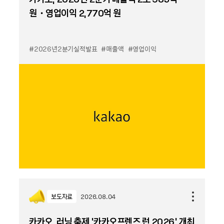
원・영업이익 2,770억 원
#2026년2분기실적발표
#매출액
#영업이익
보도자료
2026.08.04
카카오, 러닝 축제 '카카오프렌즈 런 2026' 개최