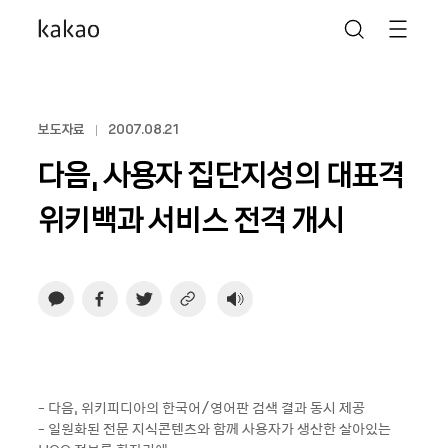
보도자료
2007.08.21
다음, 사용자 집단지성의 대표격
위키백과 서비스 전격 개시
- 다음, 위키피디아의 한국어/영어판 검색 결과 동시 제공
- 일원화된 전문 지식콘텐츠와 함께 사용자가 생산한 살아있는