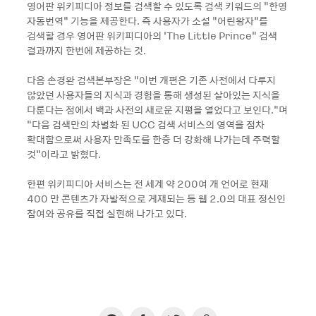
영어판 위키피디아 정보를 검색할 수 있도록 검색 키워드의 “한영
자동번역“ 기능을 제공한다. 즉 사용자가 소설 “어린왕자“를
검색할 경우 영어판 위키피디아의 ‘The Little Prince“ 검색
결과까지 한번에 제공하는 것.
다음 손경완 검색본부장은 “이번 개편은 기존 사전에서 다루지
않았던 사용자들의 지식과 경험을 통해 생성된 살아있는 지식을
다룬다는 점에서 백과 사전의 새로운 지평을 열었다고 보인다."며
"다음 검색만의 차별화 된 UCC 검색 서비스의 영역을 점차
확대함으로써 사용자 만족도를 한층 더 강화해 나가는데 주력할
것"이라고 밝혔다.
한편 위키피디아 서비스는 전 세계 약 200여 개 언어로 현재
400 만 콘텐츠가 자발적으로 게재되는 등 웹 2.0의 대표 정신인
참여와 공유를 직접 실현해 나가고 있다.