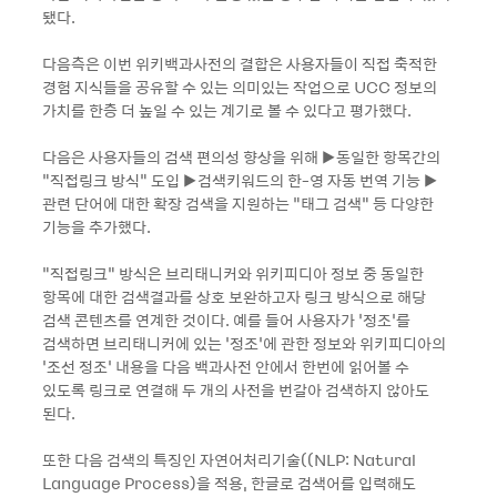
됐다.
다음측은 이번 위키백과사전의 결합은 사용자들이 직접 축적한
경험 지식들을 공유할 수 있는 의미있는 작업으로 UCC 정보의
가치를 한층 더 높일 수 있는 계기로 볼 수 있다고 평가했다.
다음은 사용자들의 검색 편의성 향상을 위해 ▶동일한 항목간의
“직접링크 방식“ 도입 ▶검색키워드의 한-영 자동 번역 기능 ▶
관련 단어에 대한 확장 검색을 지원하는 “태그 검색“ 등 다양한
기능을 추가했다.
“직접링크“ 방식은 브리태니커와 위키피디아 정보 중 동일한
항목에 대한 검색결과를 상호 보완하고자 링크 방식으로 해당
검색 콘텐츠를 연계한 것이다. 예를 들어 사용자가 ‘정조’를
검색하면 브리태니커에 있는 ‘정조’에 관한 정보와 위키피디아의
‘조선 정조’ 내용을 다음 백과사전 안에서 한번에 읽어볼 수
있도록 링크로 연결해 두 개의 사전을 번갈아 검색하지 않아도
된다.
또한 다음 검색의 특징인 자연어처리기술((NLP: Natural
Language Process)을 적용, 한글로 검색어를 입력해도