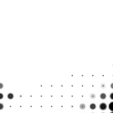
나의 
말도 
말도 