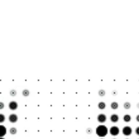
가능성을 더 
안 되는 놀라
안 되게 많아