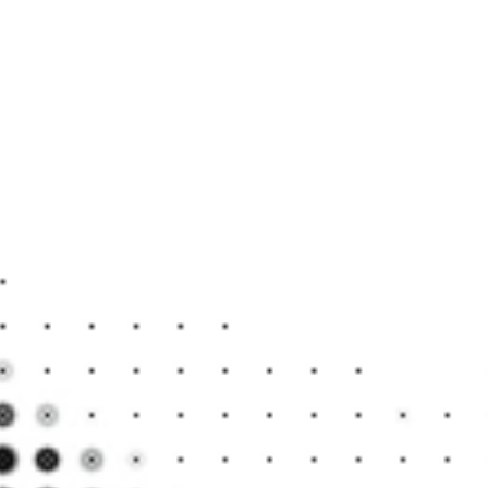
크게
움이
지도록