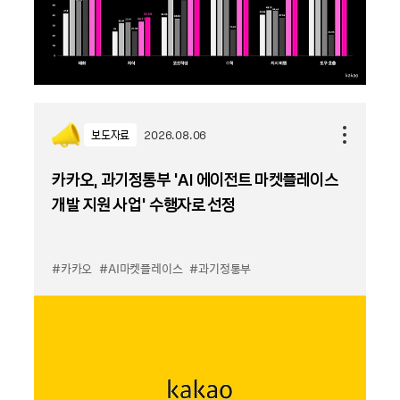
보도자료
2026.08.06
카카오, 과기정통부 ‘AI 에이전트 마켓플레이스
개발 지원 사업’ 수행자로 선정
#카카오
#AI마켓플레이스
#과기정통부