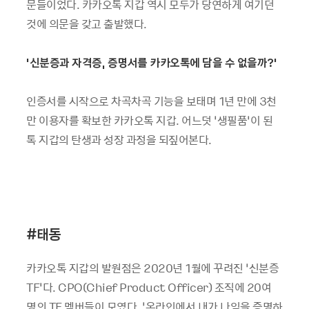
문들이었다. 카카오톡 지갑 역시 모두가 당연하게 여기던
것에 의문을 갖고 출발했다.
'신분증과 자격증, 증명서를 카카오톡에 담을 수 없을까?'
인증서를 시작으로 차곡차곡 기능을 보태며 1년 만에 3천
만 이용자를 확보한 카카오톡 지갑. 어느덧 ‘생필품’이 된
톡 지갑의 탄생과 성장 과정을 되짚어본다.
#태동
카카오톡 지갑의 발원점은 2020년 1월에 꾸려진 ‘신분증
TF’다. CPO(Chief Product Officer) 조직에 20여
명의 TF 멤버들이 모였다. ‘온라인에서 내가 나임을 증명하