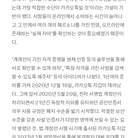
는데 가장 적합한 수단이 카카오톡일 것’이라는 가설이 기
반이 됐다. 사람들이 온라인에서 소비하는 시간이 늘어나
고 그 안에서 여러 개의 페르소나를 가진 만큼, 오프라인에
존재하는 ‘실제 자아’를 확인하는 것이 중요해졌기 때문이
다.
‘개개인이 가진 자격 증명을 생체 인증 등의 솔루션을 통해
서로 확인할 수 있게 하자’, ‘특정 자격을 가진 사람을 검색
할 수 있도록 해주자’ 등의 아이디어가 나왔다. 1년여의 준
비를 거쳐 2020년 12월 16일, 카카오톡 지갑이 태어났
다. 그에 앞서 2020년 5월 20일, 전자 서명법 개정안이
처리되면서 21년간 독점적 지위를 유지하던 공인인증서
의무 사용 규정은 폐지 수순을 밟기 시작했다. 적절한 보안
수준을 갖춘 사설 인증서가 다양한 영역에 쓰일 수 있는 길
이 열렸던 것. 법 개정안 시행 시기에 출시된 카카오톡 지갑
은 2021년 1월 연말정산을 통해 본격적인 데뷔 무대를 가