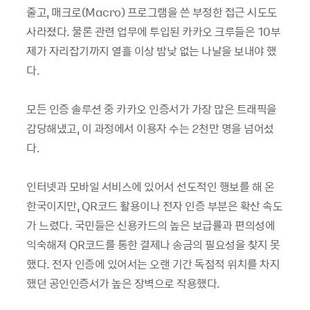
줄고, 매크로(Macro) 프로그램을 쓴 부정한 접근 시도도
사라졌다. 물론 관련 업무에 투입된 카카오 크루들은 10부
제가 자리잡기까지 열흘 이상 밤낮 없는 나날을 보내야 했
다.
모든 인증 솔루션 중 카카오 인증서가 가장 많은 트래픽을
감당해냈고, 이 과정에서 이용자 수는 2천만 명을 넘어섰
다.
인터넷과 모바일 서비스에 있어서 선도적인 행보를 해 온
한국이지만, QR코드 활용이나 전자 인증 부분은 확산 속도
가 느렸다. 국민들은 신용카드의 높은 보급률과 편의성에
익숙해져 QR코드를 통한 결제나 송금의 필요성을 찾지 못
했다. 전자 인증에 있어서는 오랜 기간 독점적 위치를 차지
했던 공인인증서가 높은 장벽으로 작용했다.