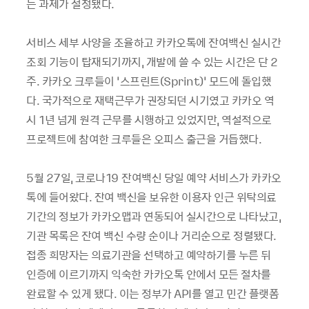
는 과제가 설정됐다.
서비스 세부 사양을 조율하고 카카오톡에 잔여백신 실시간
조회 기능이 탑재되기까지, 개발에 쓸 수 있는 시간은 단 2
주. 카카오 크루들이 ‘스프린트(Sprint)’ 모드에 돌입했
다. 국가적으로 재택근무가 권장되던 시기였고 카카오 역
시 1년 넘게 원격 근무를 시행하고 있었지만, 역설적으로
프로젝트에 참여한 크루들은 오피스 출근을 거듭했다.
5월 27일, 코로나19 잔여백신 당일 예약 서비스가 카카오
톡에 들어왔다. 잔여 백신을 보유한 이용자 인근 위탁의료
기간의 정보가 카카오맵과 연동되어 실시간으로 나타났고,
기관 목록은 잔여 백신 수량 순이나 거리순으로 정렬됐다.
접종 희망자는 의료기관을 선택하고 예약하기를 누른 뒤
인증에 이르기까지 익숙한 카카오톡 안에서 모든 절차를
완료할 수 있게 됐다. 이는 정부가 API를 열고 민간 플랫폼