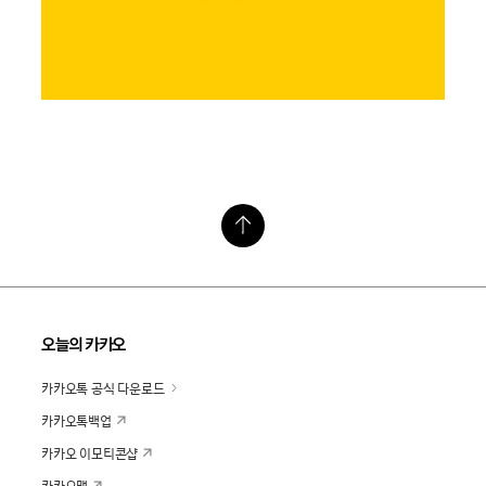
오늘의 카카오
카카오톡 공식 다운로드
카카오톡백업
카카오 이모티콘샵