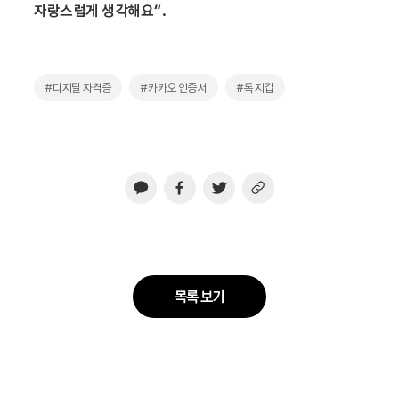
자랑스럽게 생각해요”.
#디지털 자격증
#카카오 인증서
#톡 지갑
목록 보기