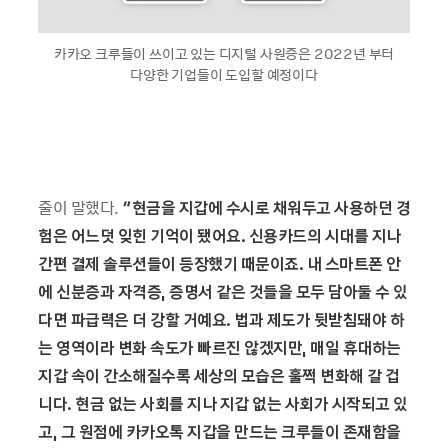
카카오 크루들이 쓰이고 있는 디지털 사원증은 2022년 부터
다양한 기업들이 도입할 예정이다
줄이 말했다.
“현금을 지갑에 수시로 채워두고 사용하던 경
험은 어느덧 잊힌 기억이 됐어요. 신용카드의 시대를 지나
간편 결제 솔루션들이 등장했기 때문이죠. 내 스마트폰 안
에 신분증과 자격증, 증명서 같은 것들을 모두 담아둘 수 있
다면 파급력은 더 강할 거예요. 법과 제도가 뒷받침돼야 하
는 영역이라 변화 속도가 빠르진 않겠지만, 매일 휴대하는
지갑 속이 간소해질수록 세상의 모습은 훌쩍 변화해 갈 겁
니다. 현금 없는 사회를 지나 지갑 없는 사회가 시작되고 있
고, 그 원점에 카카오톡 지갑을 만드는 크루들이 존재함을