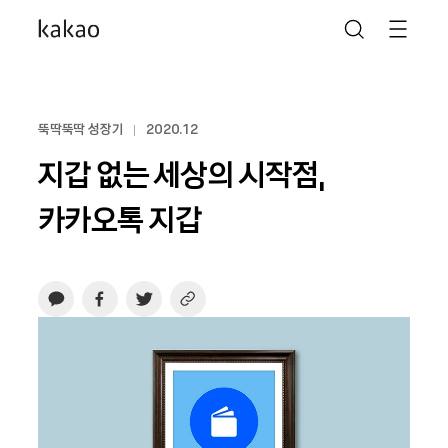
뚝딱뚝딱 성장기
2020.12
지갑 없는 세상의 시작점,
카카오톡 지갑