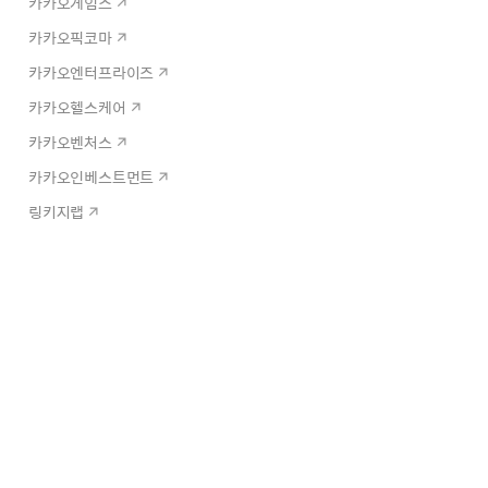
카카오게임즈
카카오픽코마
카카오엔터프라이즈
카카오헬스케어
카카오벤처스
카카오인베스트먼트
링키지랩