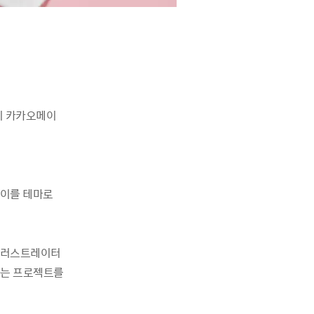
지 카카오메이
고양이를 테마로
 일러스트레이터
하는 프로젝트를