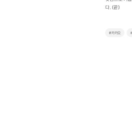
다. (끝)
#카카오