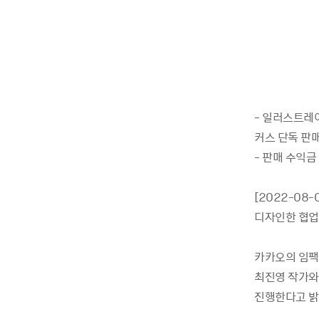
- 일러스트레
커스 단독 판
- 판매 수익
[2022-08
디자인한 협업
카카오의 임팩
최진영 작가와
진행한다고 밝