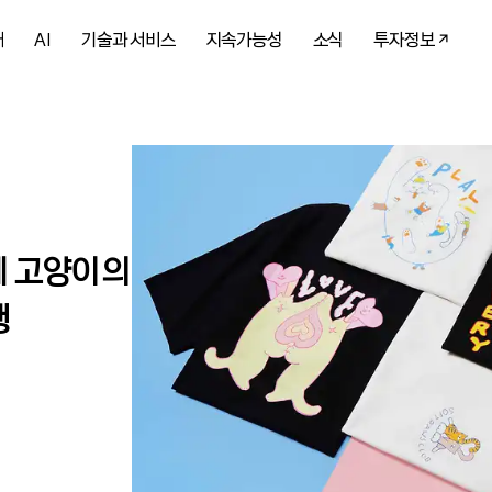
개
AI
기술과 서비스
지속가능성
소식
투자정보
계 고양이의
행