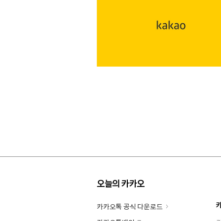
오늘의 카카오
카카오톡 공식 다운로드