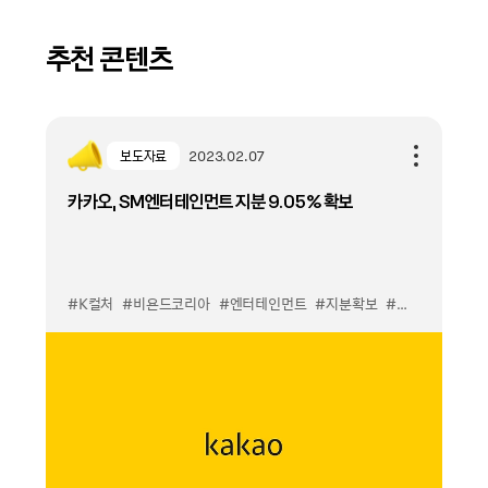
추천 콘텐츠
보도자료
2023.02.07
카카오, SM엔터테인먼트 지분 9.05% 확보
#K컬처
#비욘드코리아
#엔터테인먼트
#지분확보
#콘텐츠