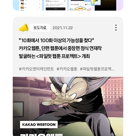
보도자료
2021.11.22
“10화에서 100화 이상의 가능성을 찾다”
카카오웹툰, 단편 웹툰에서 중장편 정식 연재작
발굴하는 <파일럿 웹툰 프로젝트> 개최
#카카오엔터테인먼트
#카카오웹툰
#파일럿웹툰프로젝트