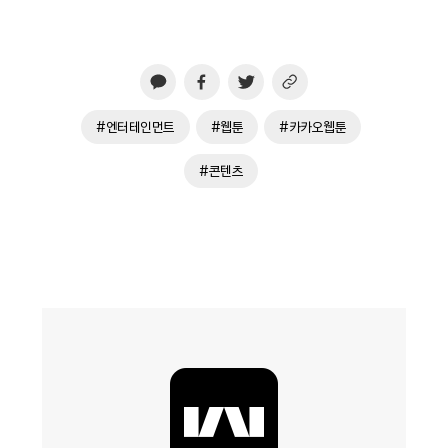
#엔터테인먼트
#웹툰
#카카오웹툰
#콘텐츠