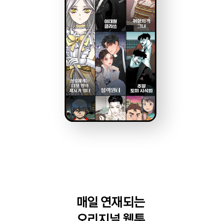
매일 연재되는
오리지널 웹툰