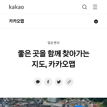
카카오맵
일상 편의
좋은 곳을 함께 찾아가는
지도, 카카오맵