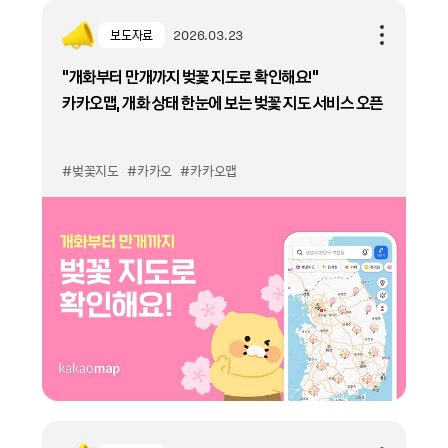
보도자료
2026.03.23
“개화부터 만개까지 벚꽃 지도로 확인해요!”
카카오맵, 개화 상태 한눈에 보는 벚꽃 지도 서비스 오픈
#벚꽃지도
#카카오
#카카오맵