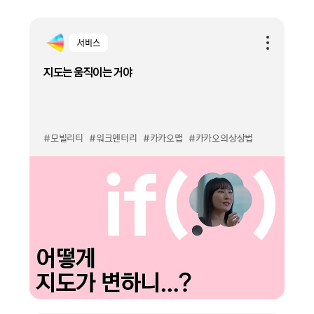
서비스
지도는 움직이는 거야
#모빌리티
#워크멘터리
#카카오맵
#카카오의상상법