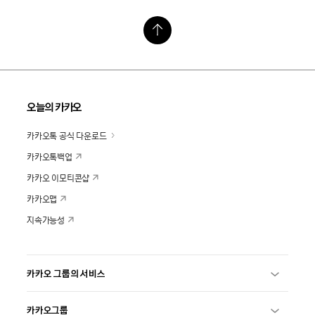
오늘의 카카오
카카오톡 공식 다운로드
카카오톡백업
카카오 이모티콘샵
카카오맵
지속가능성
카카오 그룹의 서비스
카카오그룹