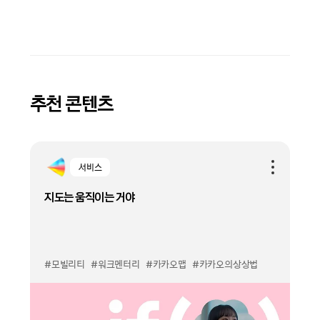
추천 콘텐츠
서비스
지도는 움직이는 거야
#모빌리티
#워크멘터리
#카카오맵
#카카오의상상법