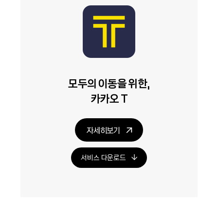
모두의 이동을 위한,
카카오 T
자세히보기
서비스 다운로드