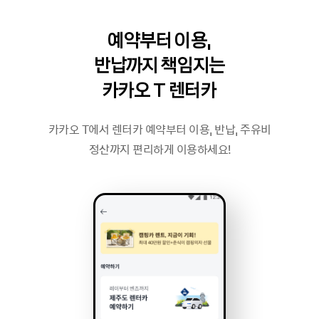
예약부터 이용,
반납까지 책임지는
카카오 T 렌터카
카카오 T에서 렌터카 예약부터 이용, 반납, 주유비
정산까지 편리하게 이용하세요!