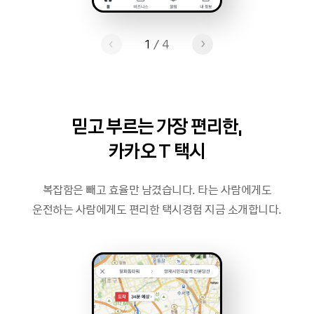
1
/
4
믿고 부르는 가장 편리한,
카카오 T 택시
복잡함은 빼고 효율만 남겼습니다. 타는 사람에게도
운전하는 사람에게도 편리한 택시경험 지금 소개합니다.