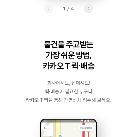
1
/
4
물건을 주고받는
가장 쉬운 방법,
카카오 T 퀵·배송
회사에서도, 집에서도!
퀵·배송이 필요한 누구나
카카오 T 앱을 통해 간편하게 접수해 보세요.