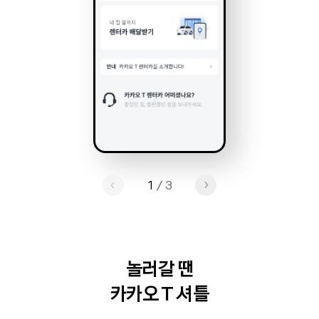
1
/
3
놀러갈 땐
카카오 T 셔틀