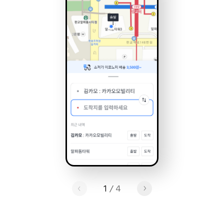
1
/
4