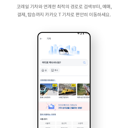
코레일 기차와 연계한 최적의 경로로 검색부터, 예매,
결제, 탑승까지 카카오 T 기차로 편안히 이동하세요.