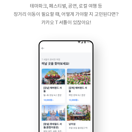
테마파크, 페스티벌, 공연, 로컬 여행 등
장거리 이동이 필요할 때, 어떻게 가야할 지 고민된다면?
카카오 T 셔틀이 있잖아요!