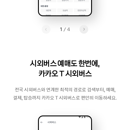
1
/
4
시외버스 예매도 한번에,
카카오 T 시외버스
전국 시외버스와 연계한 최적의 경로로 검색부터, 예매,
결제, 탑승까지 카카오 T 시외버스로 편안히 이동하세요.