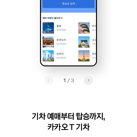
1
/
3
기차 예매부터 탑승까지,
카카오 T 기차