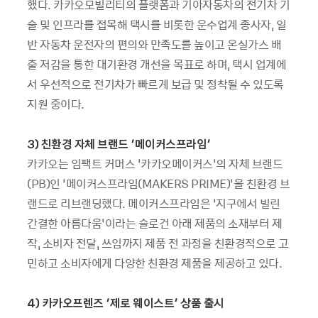
했다. 카카오모빌리티의 플랫폼과 기아자동차의 전기차 기
술 및 인프라를 접목해 택시를 비롯한 운수업계 종사자, 일
반 자동차 운전자의 편의와 만족도를 높이고 온실가스 배
출 저감을 통한 대기환경 개선을 목표로 하며, 택시 업계에
서 우선적으로 전기차가 빠르게 보급 및 정착될 수 있도록
지원 중이다.
3) 친환경 자체 브랜드 ‘메이커스프라임’
카카오는 임팩트 커머스 ‘카카오메이커스’의 자체 브랜드
(PB)인 ‘메이커스프라임(MAKERS PRIME)’을 친환경 브
랜드로 리브랜딩했다. 메이커스프라임은 ‘지구에서 빌린
간결한 아름다움’이라는 슬로건 아래 제품의 소재부터 제
작, 소비자 전달, 쓰임까지 제품 전 과정을 친환경적으로 고
민하고 소비자에게 다양한 친환경 제품을 제공하고 있다.
4) 카카오프렌즈 ‘제로 웨이스트’ 상품 출시