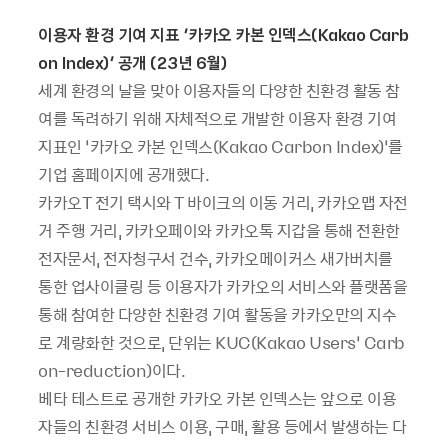
이용자 환경 기여 지표 ‘카카오 카본 인덱스
(Kakao Carb
on Index)
’ 공개
(23
년
6
월
)
세계 환경의 날을 맞아 이용자들의 다양한 친환경 활동 참
여를 독려하기 위해 자체적으로 개발한 이용자 환경 기여
지표인 ‘카카오 카본 인덱스(Kakao Carbon Index)’를
기업 홈페이지에 공개했다.
카카오T 전기 택시와 T 바이크의 이동 거리, 카카오맵 자전
거 주행 거리, 카카오페이와 카카오톡 지갑을 통해 전환한
전자문서, 전자청구서 건수, 카카오메이커스 새가버치를
통한 업사이클링 등 이용자가 카카오의 서비스와 플랫폼을
통해 참여한 다양한 친환경 기여 활동을 카카오만의 지수
로 계량화한 것으로, 단위는 KUC(Kakao Users’ Carb
on-reduction)이다.
베타 테스트로 공개한 카카오 카본 인덱스는 앞으로 이용
자들의 친환경 서비스 이용, 구매, 활용 등에서 발생하는 다