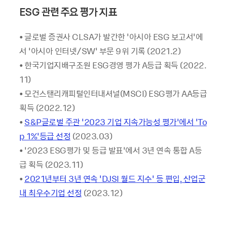
ESG
관련 주요 평가 지표
• 글로벌 증권사 CLSA가 발간한 ‘아시아 ESG 보고서’에
서 ‘아시아 인터넷/SW’ 부문 9위 기록 (2021.2)
• 한국기업지배구조원 ESG경영 평가 A등급 획득 (2022.
11)
• 모건스탠리캐피털인터내셔널(MSCI) ESG평가 AA등급
획득 (2022.12)
•
S&P글로벌 주관 ‘2023 기업 지속가능성 평가’에서 ‘To
p 1%’등급 선정
(2023.03)
• ‘2023 ESG평가 및 등급 발표’에서 3년 연속 통합 A등
급 획득 (2023.11)
•
2021년부터 3년 연속 ‘DJSI 월드 지수’ 등 편입, 산업군
내 최우수기업 선정
(2023.12)