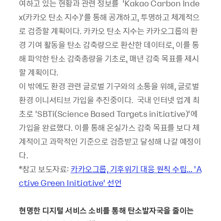
여하고 있는 현황과 관련 정보를 ‘Kakao Carbon Inde
x(카카오 탄소 지수)’를 통해 공개하고, 투명하고 체계적으
로 검증할 계획이다. 카카오 탄소 지수는 카카오그룹의 환
경 기여 활동을 탄소 감축량으로 환산한 데이터로, 이를 통
해 파악한 탄소 감축총량을 기초로, 매년 감축 목표를 제시
할 계획이다.
이 밖에도 환경 관련 글로벌 기구와의 소통을 위해, 글로벌
환경 이니셔티브 가입을 추진중이다. 국내 인터넷 업계 최
초로 ‘SBTi(Science Based Targets initiative)’에
가입을 완료했다. 이를 통해 온실가스 감축 목표를 보다 체
계적이고 과학적인 기준으로 검증받고 달성해 나갈 예정이
다.
*참고 보도자료:
카카오그룹, 기후위기 대응 원칙 수립… ‘A
ctive Green Initiative’ 선언
현명한 디지털 서비스 소비를 통해 탄소발자국을 줄이는