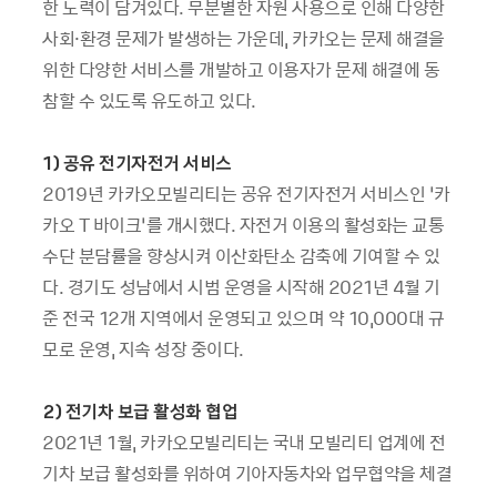
한 노력이 담겨있다. 무분별한 자원 사용으로 인해 다양한
사회·환경 문제가 발생하는 가운데, 카카오는 문제 해결을
위한 다양한 서비스를 개발하고 이용자가 문제 해결에 동
참할 수 있도록 유도하고 있다.
1) 공유 전기자전거 서비스
2019년 카카오모빌리티는 공유 전기자전거 서비스인 ‘카
카오 T 바이크’를 개시했다. 자전거 이용의 활성화는 교통
수단 분담률을 향상시켜 이산화탄소 감축에 기여할 수 있
다. 경기도 성남에서 시범 운영을 시작해 2021년 4월 기
준 전국 12개 지역에서 운영되고 있으며 약 10,000대 규
모로 운영, 지속 성장 중이다.
2) 전기차 보급 활성화 협업
2021년 1월, 카카오모빌리티는 국내 모빌리티 업계에 전
기차 보급 활성화를 위하여 기아자동차와 업무협약을 체결