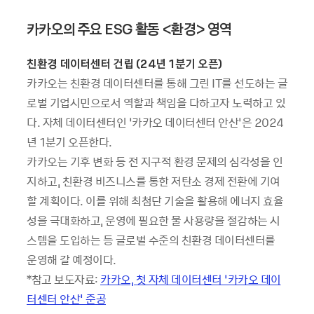
카카오의 주요
ESG
활동
<환경> 영역
친환경 데이터센터 건립
(24
년
1
분기 오픈
)
카카오는 친환경 데이터센터를 통해 그린 IT를 선도하는 글
로벌 기업시민으로서 역할과 책임을 다하고자 노력하고 있
다. 자체 데이터센터인 ‘카카오 데이터센터 안산’은 2024
년 1분기 오픈한다.
카카오는 기후 변화 등 전 지구적 환경 문제의 심각성을 인
지하고, 친환경 비즈니스를 통한 저탄소 경제 전환에 기여
할 계획이다. 이를 위해 최첨단 기술을 활용해 에너지 효율
성을 극대화하고, 운영에 필요한 물 사용량을 절감하는 시
스템을 도입하는 등 글로벌 수준의 친환경 데이터센터를
운영해 갈 예정이다.
*참고 보도자료:
카카오, 첫 자체 데이터센터 ‘카카오 데이
터센터 안산' 준공