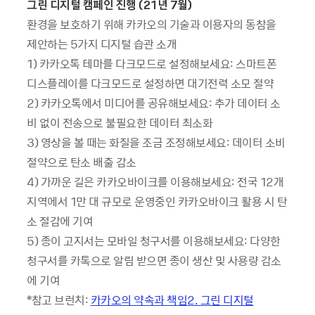
그린 디지털 캠페인 진행
(21
년
7
월
)
환경을 보호하기 위해 카카오의 기술과 이용자의 동참을
제안하는 5가지 디지털 습관 소개
1) 카카오톡 테마를 다크모드로 설정해보세요: 스마트폰
디스플레이를 다크모드로 설정하면 대기전력 소모 절약
2) 카카오톡에서 미디어를 공유해보세요: 추가 데이터 소
비 없이 전송으로 불필요한 데이터 최소화
3) 영상을 볼 때는 화질을 조금 조정해보세요: 데이터 소비
절약으로 탄소 배출 감소
4) 가까운 길은 카카오바이크를 이용해보세요: 전국 12개
지역에서 1만 대 규모로 운영중인 카카오바이크 활용 시 탄
소 절감에 기여
5) 종이 고지서는 모바일 청구서를 이용해보세요: 다양한
청구서를 카톡으로 알림 받으면 종이 생산 및 사용량 감소
에 기여
*참고 브런치:
카카오의 약속과 책임2. 그린 디지털