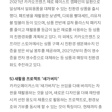
2021년 카카오프렌즈 제로 웨이스트 캠페인의 일환으로
일상에서 일회용품을 대체할 수 있는 친환경 상품을 출시
했다. 페트병을 재활용한 보냉백, 다회용 빨대세트, 리유저
블 텀블러 등이 있으며, 상품 전반에 걸쳐 플라스틱 패키지
를 줄이고 재활용률 등급이 높은 재료를 사용하는 등 상품
의 친환경화를 계획하고 있다. 이 외에도 카카오프렌즈 오
프라인 스토어에서는 상품 구매 시 친환경 생분해수지 인
증을 받은 비닐 봉투를 제공하며, 2021년부터 종이 영수
증을 전자 영수증으로 대체하는 등 상품과 매장의 친환경
화도 추진하고 있다.
5) 새활용 프로젝트 ‘새가버치’
카카오메이커스의 ‘새가버치’는 쓰임을 다해 버려지는 자
원을 재활용하는 것을 넘어, 새로운 디자인을 더해 재탄생
시켜 선한 용도의 제품으로 활용하는 프로젝트로, 환경보
호와 기부를 동시에 할 수 있는 것이 특징이다. 현재까지 총