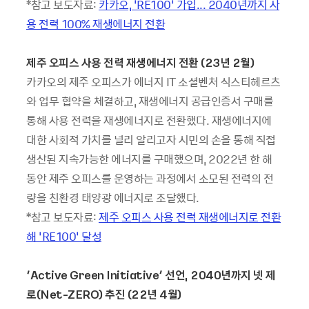
*참고 보도자료:
카카오, ‘RE100’ 가입... 2040년까지 사
용 전력 100% 재생에너지 전환
제주 오피스 사용 전력 재생에너지 전환
(23
년
2
월
)
카카오의 제주 오피스가 에너지 IT 소셜벤처 식스티헤르츠
와 업무 협약을 체결하고, 재생에너지 공급인증서 구매를
통해 사용 전력을 재생에너지로 전환했다. 재생에너지에
대한 사회적 가치를 널리 알리고자 시민의 손을 통해 직접
생산된 지속가능한 에너지를 구매했으며, 2022년 한 해
동안 제주 오피스를 운영하는 과정에서 소모된 전력의 전
량을 친환경 태양광 에너지로 조달했다.
*참고 보도자료:
제주 오피스 사용 전력 재생에너지로 전환
해 ‘RE100’ 달성
‘
Active Green Initiative
’ 선언
, 2040
년까지 넷 제
로
(Net-ZERO)
추진
(22
년
4
월
)