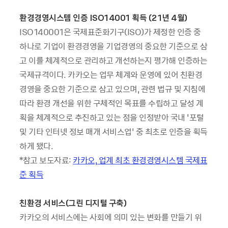
환경경영시스템 인증
ISO14001
획득
(21
년
4
월
)
ISO140001은 국제표준화기구(ISO)가 제정한 인증 중
하나로 기업이 환경경영을 기업경영의 중요한 기준으로 삼
고 이를 체계적으로 관리하고 개선하는지 평가해 인증하는
국제규격이다. 카카오는 업무 체계와 운영에 있어 친환경
경영을 중요한 기준으로 삼고 있으며, 관련 법규 및 지침에
따라 환경 개선을 위한 구체적인 목표를 수립하고 달성 계
획을 체계적으로 추진하고 있는 점을 인정받아 국내 ‘포털
및 기타 인터넷 정보 매개 서비스업’ 중 최초로 인증을 획득
하게 됐다.
*참고 보도자료:
카카오, 업계 최초 환경경영시스템 국제표
준 획득
친환경 서비스
(
그린 디지털 구축
)
카카오의 서비스에는 사회에 의미 있는 변화를 만들기 위