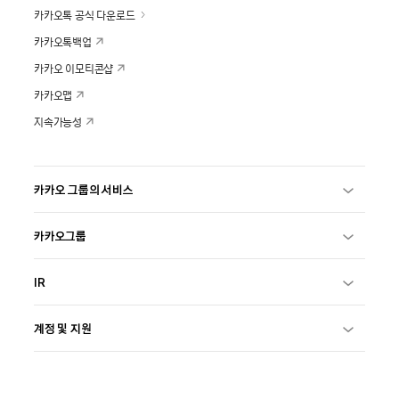
카카오톡 공식 다운로드
카카오톡백업
카카오 이모티콘샵
카카오맵
지속가능성
카카오 그룹의 서비스
카카오그룹
IR
계정 및 지원