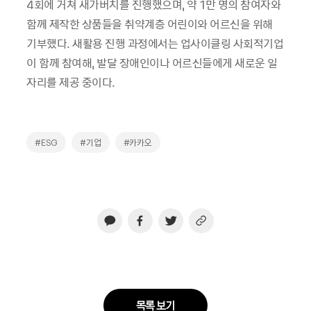
4회에 거쳐 새가버치를 진행했으며, 약 1만 명의 참여자와
함께 제작한 상품들을 취약계층 어린이와 어르신을 위해
기부했다. 새활용 진행 과정에서는 업사이클링 사회적기업
이 함께 참여해, 발달 장애인이나 어르신들에게 새로운 일
자리를 제공 중이다.
#ESG
#기업
#카카오
목록 보기