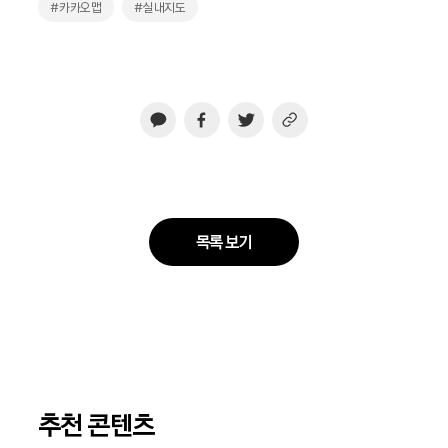
#카카오맵
#실내지도
목록 보기
추천 콘텐츠