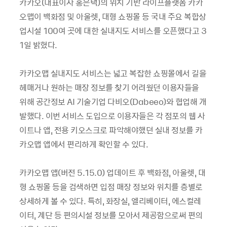
카카오(대표이사 홍은택)의 위치 기반 라이프플랫폼 카카
오맵이 백화점 및 아울렛, 대형 쇼핑몰 등 국내 주요 복합상
업시설 100여 곳에 대한 실내지도 서비스를 오픈했다고 3
1일 밝혔다.
카카오맵 실내지도 서비스는 넓고 복잡한 쇼핑몰에서 길을
헤매거나 원하는 매장 정보를 찾기 어려웠던 이용자들을
위해 공간정보 AI 기술기업 다비오(Dabeeo)와 협업해 개
발했다. 이번 서비스 도입으로 이용자들은 각 점포의 웹 사
이트나 앱, 전용 키오스크로 파악해야했던 실내 정보를 카
카오맵 앱에서 편리하게 확인할 수 있다.
카카오맵 앱(버전 5.15.0) 업데이트 후 백화점, 아울렛, 대
형 쇼핑몰 등을 검색하면 입점 매장 정보와 위치를 층별로
상세하게 볼 수 있다. 특히, 화장실, 엘리베이터, 에스컬레
이터, 계단 등 편의시설 정보를 모아서 제공함으로써 편의