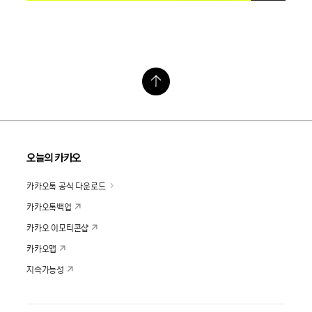
오늘의 카카오
카카오톡 공식 다운로드
카카오톡백업
카카오 이모티콘샵
카카오맵
지속가능성