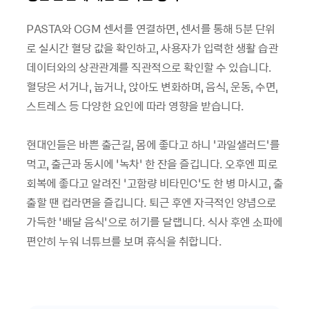
PASTA와 CGM 센서를 연결하면, 센서를 통해 5분 단위
로 실시간 혈당 값을 확인하고, 사용자가 입력한 생활 습관
데이터와의 상관관계를 직관적으로 확인할 수 있습니다.
혈당은 서거나, 눕거나, 앉아도 변화하며, 음식, 운동, 수면,
스트레스 등 다양한 요인에 따라 영향을 받습니다.
현대인들은 바쁜 출근길, 몸에 좋다고 하니 ‘과일샐러드’를
먹고, 출근과 동시에 ‘녹차’ 한 잔을 즐깁니다. 오후엔 피로
회복에 좋다고 알려진 ‘고함량 비타민C’도 한 병 마시고, 출
출할 땐 컵라면을 즐깁니다. 퇴근 후엔 자극적인 양념으로
가득한 ‘배달 음식’으로 허기를 달랩니다. 식사 후엔 소파에
편안히 누워 너튜브를 보며 휴식을 취합니다.