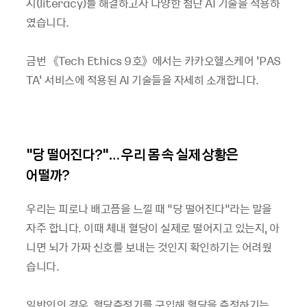
시(literacy)를 해결하고자 다양한 첨단 AI 기술을 적용하
였습니다.
금번 《Tech Ethics 9호》에서는 카카오헬스케어 'PAS
TA' 서비스에 적용된 AI 기술들을 자세히 소개합니다.
“당 떨어진다?”… 우리 몸 속 실제 상황은
어떨까?
우리는 피로나 배고픔을 느낄 때 “당 떨어진다”라는 말을
자주 합니다. 이때 체내 혈당이 실제로 떨어지고 있는지, 아
니면 뇌가 가짜 신호를 보내는 것인지 확인하기는 어려웠
습니다.
일반인의 경우, 혈당측정기를 구입해 혈당을 측정하기는