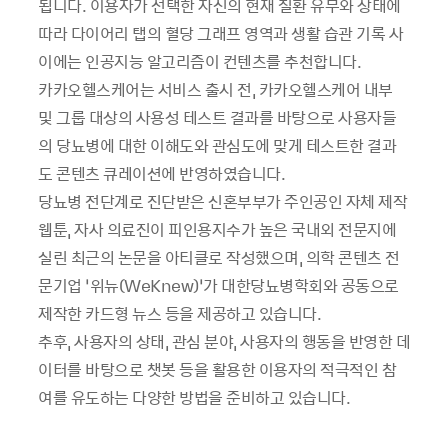
됩니다. 이용자가 선택한 자신의 현재 질환 유무와 상태에
따라 다이어리 탭의 혈당 그래프 영역과 생활 습관 기록 사
이에는 인공지능 알고리즘이 컨텐츠를 추천합니다.
카카오헬스케어는 서비스 출시 전, 카카오헬스케어 내부
및 그룹 대상의 사용성 테스트 결과를 바탕으로 사용자들
의 당뇨병에 대한 이해도와 관심도에 맞게 테스트한 결과
도 콘텐츠 큐레이션에 반영하였습니다.
당뇨병 전단계로 진단받은 신혼부부가 주인공인 자체 제작
웹툰, 자사 의료진이 피인용지수가 높은 국내외 전문지에
실린 최근의 논문을 아티클로 작성했으며, 의학 콘텐츠 전
문기업 ‘위뉴(WeKnew)’가 대한당뇨병학회와 공동으로
제작한 카드형 뉴스 등을 제공하고 있습니다.
추후, 사용자의 상태, 관심 분야, 사용자의 행동을 반영한 데
이터를 바탕으로 챗봇 등을 활용한 이용자의 적극적인 참
여를 유도하는 다양한 방법을 준비하고 있습니다.