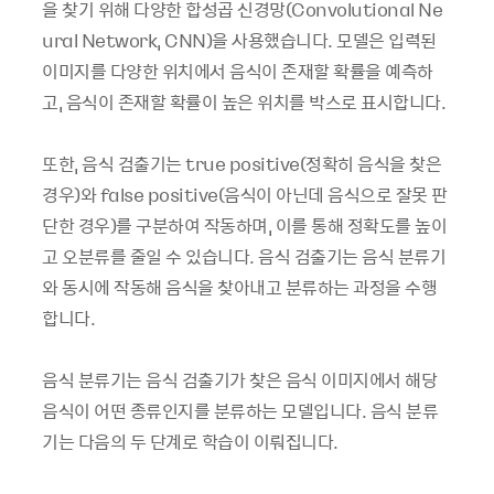
을 찾기 위해 다양한 합성곱 신경망(Convolutional Ne
ural Network, CNN)을 사용했습니다. 모델은 입력된
이미지를 다양한 위치에서 음식이 존재할 확률을 예측하
고, 음식이 존재할 확률이 높은 위치를 박스로 표시합니다.
또한, 음식 검출기는 true positive(정확히 음식을 찾은
경우)와 false positive(음식이 아닌데 음식으로 잘못 판
단한 경우)를 구분하여 작동하며, 이를 통해 정확도를 높이
고 오분류를 줄일 수 있습니다. 음식 검출기는 음식 분류기
와 동시에 작동해 음식을 찾아내고 분류하는 과정을 수행
합니다.
음식 분류기는 음식 검출기가 찾은 음식 이미지에서 해당
음식이 어떤 종류인지를 분류하는 모델입니다. 음식 분류
기는 다음의 두 단계로 학습이 이뤄집니다.