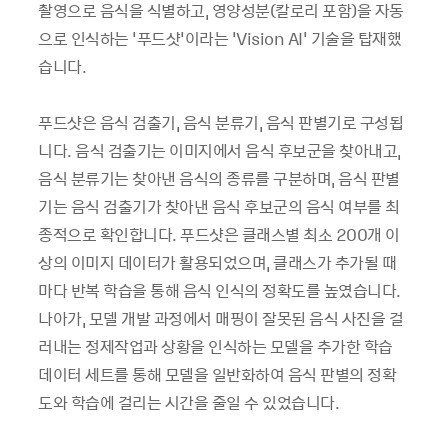
촬영으로 음식을 식별하고, 영양성분(칼로리 포함)을 자동
으로 인식하는 '푸드샷'이라는 'Vision AI' 기술을 탑재했
습니다.
푸드샷은 음식 검출기, 음식 분류기, 음식 판별기로 구성됩
니다. 음식 검출기는 이미지에서 음식 후보군을 찾아내고,
음식 분류기는 찾아낸 음식의 종류를 구분하며, 음식 판별
기는 음식 검출기가 찾아낸 음식 후보군의 음식 여부를 최
종적으로 확인합니다. 푸드샷은 클래스별 최소 200개 이
상의 이미지 데이터가 활용되었으며, 클래스가 추가될 때
마다 반복 학습을 통해 음식 인식의 정확도를 높였습니다.
나아가, 모델 개발 과정에서 매핑이 잘못된 음식 사진을 걸
러내는 정제작업과 상황을 인식하는 모델을 추가한 학습
데이터 세트를 통해 모델을 일반화하여 음식 판별의 정확
도와 학습에 걸리는 시간을 줄일 수 있었습니다.