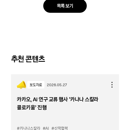
목록 보기
추천 콘텐츠
보도자료
2026.05.27
카카오, AI 연구 교류 행사 ‘카나나 스칼라
콜로키움’ 진행
#카나나스칼라
#AI
#산학협력