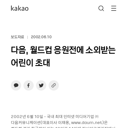
보도자료
2002.06.10
다음, 월드컵 응원전에 소외받는
어린이 초대
2002년 6월 10일 - 국내 최대 인터넷 미디어기업 ㈜
다음커뮤니케이션(대표이사 이재웅, www.daum.net)은