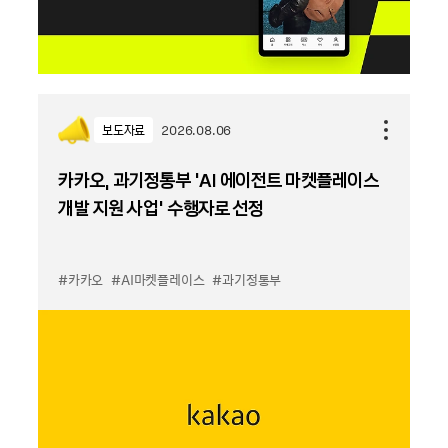
보도자료
2026.08.06
카카오, 과기정통부 ‘AI 에이전트 마켓플레이스
개발 지원 사업’ 수행자로 선정
#카카오
#AI마켓플레이스
#과기정통부