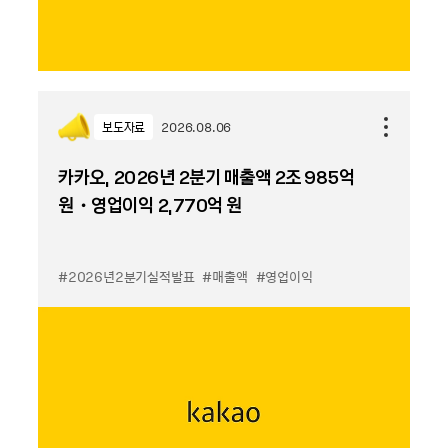
보도자료
2026.08.06
카카오, 2026년 2분기 매출액 2조 985억
원・영업이익 2,770억 원
#2026년2분기실적발표
#매출액
#영업이익