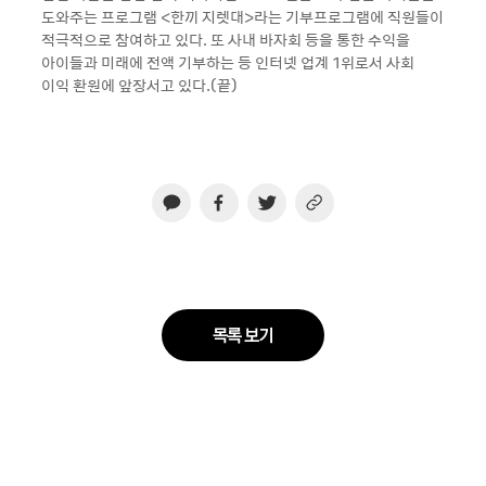
도와주는 프로그램 <한끼 지렛대>라는 기부프로그램에 직원들이
적극적으로 참여하고 있다. 또 사내 바자회 등을 통한 수익을
아이들과 미래에 전액 기부하는 등 인터넷 업계 1위로서 사회
이익 환원에 앞장서고 있다.(끝)
목록 보기