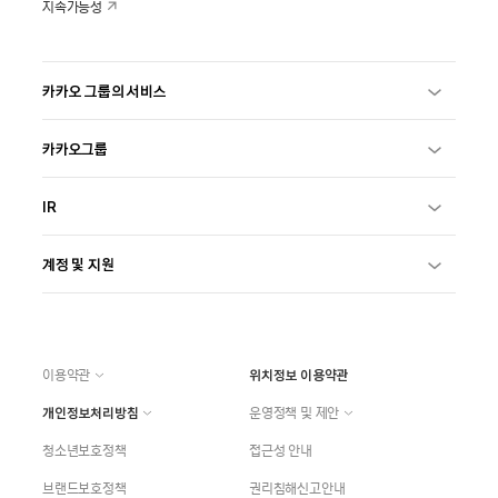
지속가능성
카카오 그룹의 서비스
카카오그룹
IR
계정 및 지원
이용약관
위치정보 이용약관
개인정보처리방침
운영정책 및 제안
청소년보호정책
접근성 안내
브랜드보호정책
권리침해신고안내