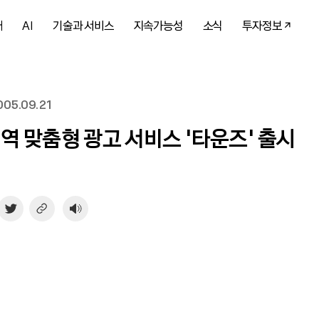
개
AI
기술과 서비스
지속가능성
소식
투자정보
05.09.21
지역 맞춤형 광고 서비스 ‘타운즈’ 출시