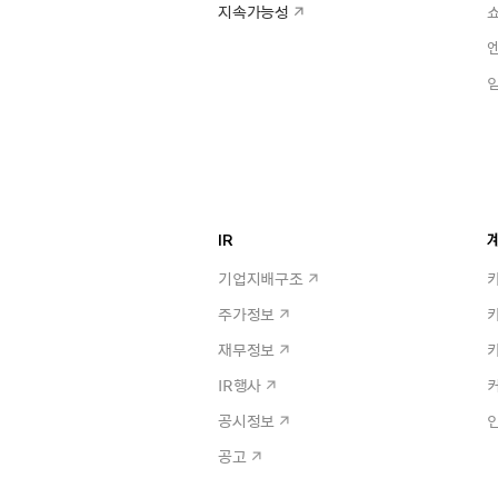
지속가능성
IR
계
기업지배구조
주가정보
재무정보
IR행사
공시정보
공고