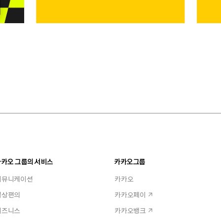
카카오 그룹의 서비스
카카오그룹
커뮤니케이션
카카오
일상편의
카카오페이
비즈니스
카카오뱅크