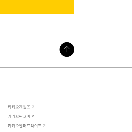
카카오게임즈
카카오픽코마
카카오엔터프라이즈