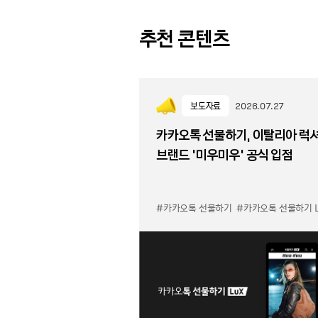
추천 콘텐츠
보도자료
2026.07.27
카카오톡 선물하기, 이탈리아 럭
브랜드 '미우미우' 공식 입점
#카카오톡 선물하기
#카카오톡 선물하기 LuX 미우미우 