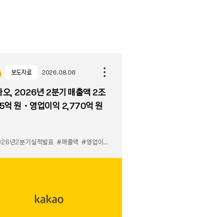
보도자료
2026.08.06
오, 2026년 2분기 매출액 2조
5억 원・영업이익 2,770억 원
026년2분기실적발표
#매출액
#영업이익