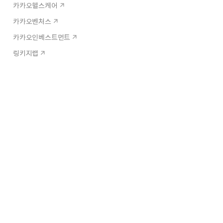
카카오헬스케어
카카오벤처스
카카오인베스트먼트
링키지랩