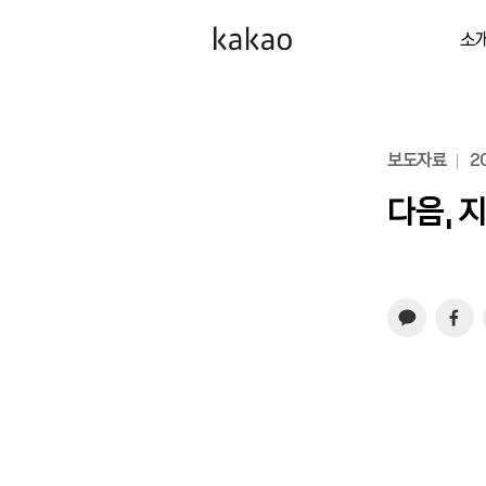
소
보도자료
20
다음, 