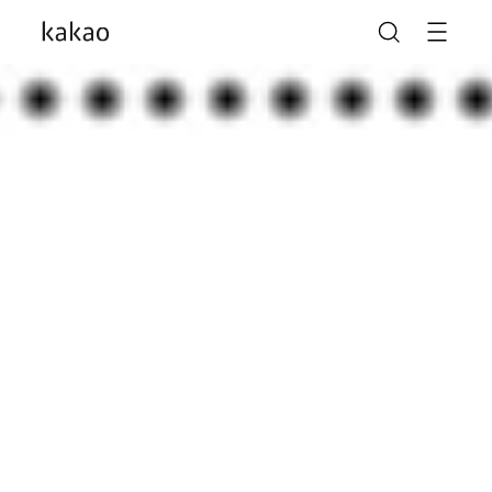
카카오가 AI를 만나
일상을 다시 한번 새롭게
나의 가능성을 더 크게
말도 안 되는 놀라움이
말도 안 되게 많아지도록